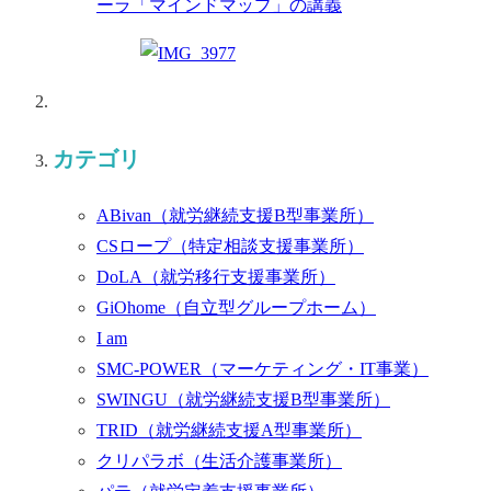
ーラ「マインドマップ」の講義
カテゴリ
ABivan
（就労継続支援B型事業所）
CSロープ
（特定相談支援事業所）
DoLA
（就労移行支援事業所）
GiOhome
（自立型グループホーム）
I am
SMC-POWER
（マーケティング・IT事業）
SWINGU
（就労継続支援B型事業所）
TRID
（就労継続支援A型事業所）
クリパラボ
（生活介護事業所）