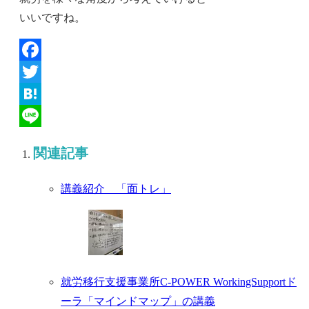
いいですね。
Facebook
Twitter
Hatena
Line
関連記事
講義紹介 「面トレ」
就労移行支援事業所C-POWER WorkingSupportド
ーラ「マインドマップ」の講義