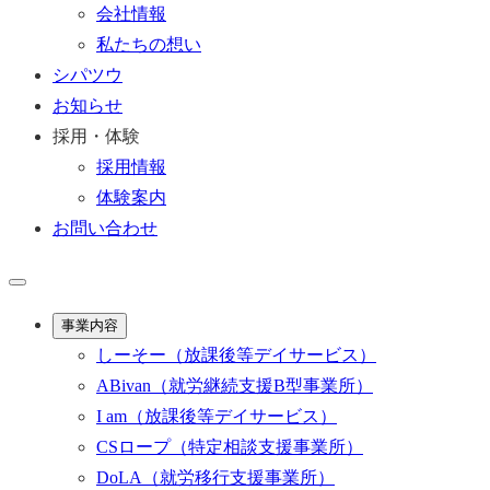
会社情報
私たちの想い
シパツウ
お知らせ
採用・体験
採用情報
体験案内
お問い合わせ
事業内容
しーそー
（放課後等デイサービス）
ABivan
（就労継続支援B型事業所）
I am
（放課後等デイサービス）
CSロープ
（特定相談支援事業所）
DoLA
（就労移行支援事業所）