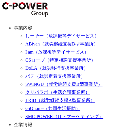
事業内容
しーそー
（放課後等デイサービス）
ABivan
（就労継続支援B型事業所）
I am
（放課後等デイサービス）
CSロープ
（特定相談支援事業所）
DoLA
（就労移行支援事業所）
パテ
（就労定着支援事業所）
SWINGU
（就労継続支援B型事業所）
クリパラボ
（生活介護事業所）
TRID
（就労継続支援A型事業所）
GiOhome
（共同生活援助）
SMC-POWER
（IT・マーケティング）
企業情報