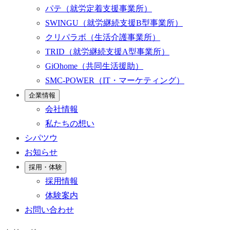
パテ
（就労定着支援事業所）
SWINGU
（就労継続支援B型事業所）
クリパラボ
（生活介護事業所）
TRID
（就労継続支援A型事業所）
GiOhome
（共同生活援助）
SMC-POWER
（IT・マーケティング）
企業情報
会社情報
私たちの想い
シパツウ
お知らせ
採用・体験
採用情報
体験案内
お問い合わせ