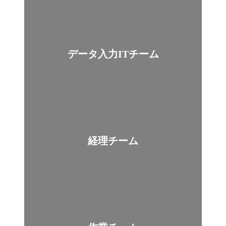
データ入力ITチーム
経理チーム