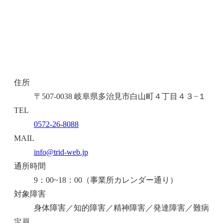
住所
〒507-0038 岐阜県多治見市白山町４丁目４３−１
TEL
0572-26-8088
MAIL
info@trid-web.jp
通所時間
9：00~18：00（事業所カレンダー通り）
対象障害
身体障害／知的障害／精神障害／発達障害／難病
定員