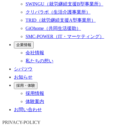
SWINGU
（就労継続支援B型事業所）
クリパラボ
（生活介護事業所）
TRID
（就労継続支援A型事業所）
GiOhome
（共同生活援助）
SMC-POWER
（IT・マーケティング）
企業情報
会社情報
私たちの想い
シパツウ
お知らせ
採用・体験
採用情報
体験案内
お問い合わせ
PRIVACY-POLICY