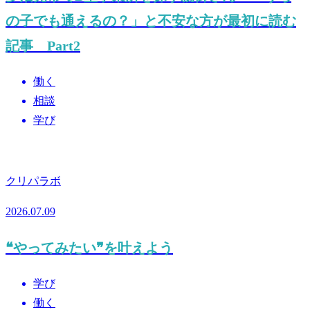
の子でも通えるの？」と不安な方が最初に読む
記事 Part2
働く
相談
学び
クリパラボ
2026.07.09
❝やってみたい❞を叶えよう
学び
働く