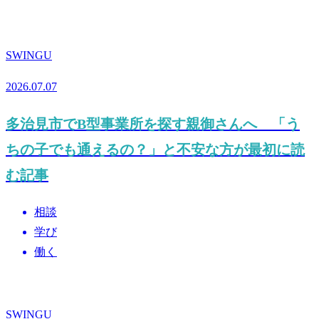
SWINGU
2026.07.07
多治見市でB型事業所を探す親御さんへ 「う
ちの子でも通えるの？」と不安な方が最初に読
む記事
相談
学び
働く
SWINGU