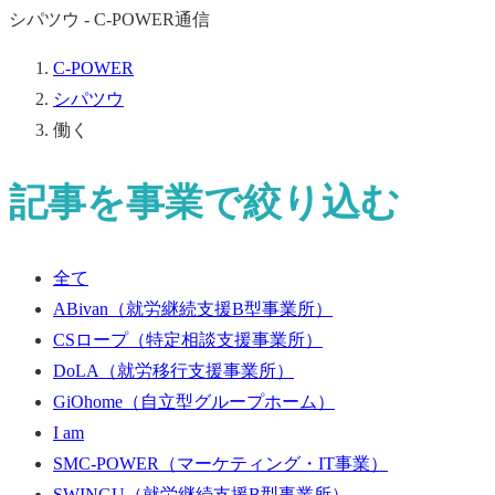
シパツウ - C-POWER通信
C-POWER
シパツウ
働く
記事を事業で絞り込む
全て
ABivan
（就労継続支援B型事業所）
CSロープ
（特定相談支援事業所）
DoLA
（就労移行支援事業所）
GiOhome
（自立型グループホーム）
I am
SMC-POWER
（マーケティング・IT事業）
SWINGU
（就労継続支援B型事業所）