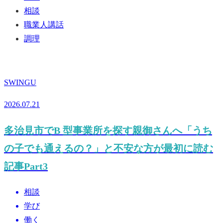
相談
職業人講話
調理
SWINGU
2026.07.21
多治見市でB 型事業所を探す親御さんへ「うち
の子でも通えるの？」と不安な方が最初に読む
記事Part3
相談
学び
働く