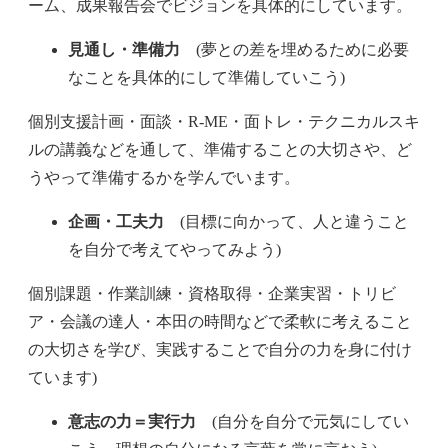
ーム、成果報告会でビジョンを具体的にしています。
見通し・準備力
(夢との差を埋めるために必要
なことを具体的にして準備していこう)
個別支援計画・面談・R-ME・面トレ・テクニカルスキ
ルの講義などを通して、準備することの大切さや、ど
うやって準備するかを学んでいます。
企画・工夫力
(目標に向かって、人と違うこと
を自分で考えてやってみよう)
個別課題・作業訓練・資格取得・企業実習・トリビ
ア・会議の達人・本田の時間などで柔軟に考えること
の大切さを学び、実践することで自分の力を身に付け
ています)
意志の力＝実行力
(自分を自分で元気にしてい