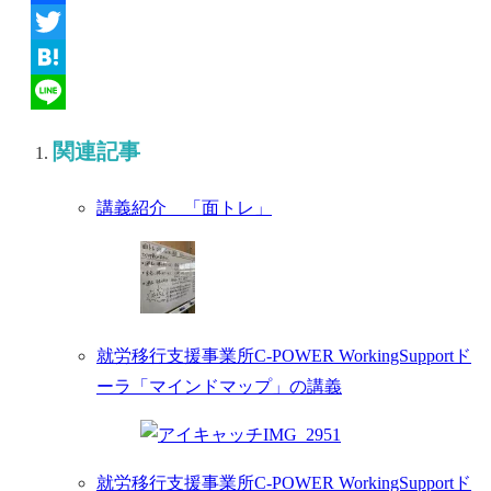
Facebook
Twitter
Hatena
Line
関連記事
講義紹介 「面トレ」
就労移行支援事業所C-POWER WorkingSupportド
ーラ「マインドマップ」の講義
就労移行支援事業所C-POWER WorkingSupportド