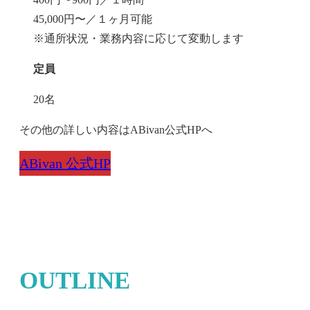
45,000円〜／１ヶ月可能
※通所状況・業務内容に応じて変動します
定員
20名
その他の詳しい内容はABivan公式HPへ
ABivan 公式HP
OUTLINE