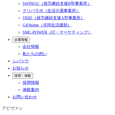
SWINGU
（就労継続支援B型事業所）
クリパラボ
（生活介護事業所）
TRID
（就労継続支援A型事業所）
GiOhome
（共同生活援助）
SMC-POWER
（IT・マーケティング）
企業情報
会社情報
私たちの想い
シパツウ
お知らせ
採用・体験
採用情報
体験案内
お問い合わせ
アビヴァン