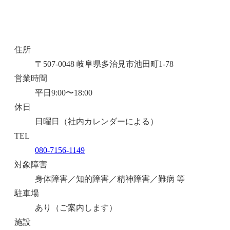
住所
〒507-0048 岐阜県多治見市池田町1-78
営業時間
平日9:00〜18:00
休日
日曜日（社内カレンダーによる）
TEL
080-7156-1149
対象障害
身体障害／知的障害／精神障害／難病 等
駐車場
あり（ご案内します）
施設