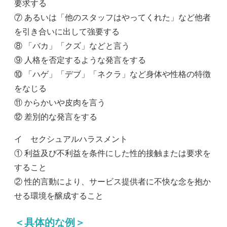
要求する
⑦ あるいは「他のスタッフはやってくれた」など他者
を引き合いに出して強要する
⑧ 「バカ」「クズ」などと言う
⑨ 人格を否定するような発言をする
⑩ 「ハゲ」「デブ」「ネクラ」など身体や性格の特徴
をなじる
⑪ からかいや皮肉を言う
⑫ 差別的な発言をする
イ セクシュアルハラスメント
① 利益及び不利益を条件にした性的接触または要求を
すること
② 性的言動により、サービス提供者に不快な念を抱か
せる環境を醸成すること
＜具体的な例＞