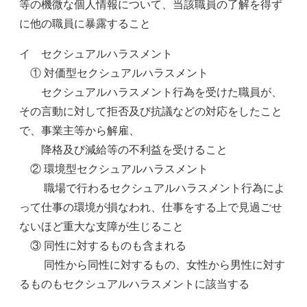
等の機微な個人情報について、当該職員の了解を得ず
に他の職員に暴露すること
イ セクシュアルハラスメント
① 対価型セクシュアルハラスメント
セクシュアルハラスメント行為を受けた職員が、
その言動に対して拒否及び抗議などの対応をしたこと
で、事業主等から解雇、
降格及び減給等の不利益を受けること
② 環境型セクシュアルハラスメント
職場で行わるセクシュアルハラスメント行為によ
って仕事の環境が損なわれ、仕事をする上で見過ごせ
ないほど重大な支障が生じること
③ 同性に対するものも含まれる
同性から同性に対するもの、女性から男性に対す
るものもセクシュアルハラスメントに該当する