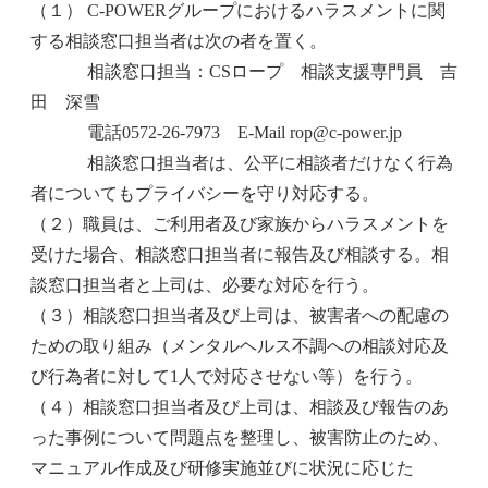
（１） C-POWERグループにおけるハラスメントに関
する相談窓口担当者は次の者を置く。
相談窓口担当：CSロープ 相談支援専門員 吉
田 深雪
電話0572-26-7973 E-Mail rop@c-power.jp
相談窓口担当者は、公平に相談者だけなく行為
者についてもプライバシーを守り対応する。
（２）職員は、ご利用者及び家族からハラスメントを
受けた場合、相談窓口担当者に報告及び相談する。相
談窓口担当者と上司は、必要な対応を行う。
（３）相談窓口担当者及び上司は、被害者への配慮の
ための取り組み（メンタルヘルス不調への相談対応及
び行為者に対して1人で対応させない等）を行う。
（４）相談窓口担当者及び上司は、相談及び報告のあ
った事例について問題点を整理し、被害防止のため、
マニュアル作成及び研修実施並びに状況に応じた