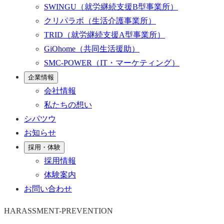
SWINGU
（就労継続支援B型事業所）
クリパラボ
（生活介護事業所）
TRID
（就労継続支援A型事業所）
GiOhome
（共同生活援助）
SMC-POWER
（IT・マーケティング）
企業情報
会社情報
私たちの想い
シパツウ
お知らせ
採用・体験
採用情報
体験案内
お問い合わせ
HARASSMENT-PREVENTION