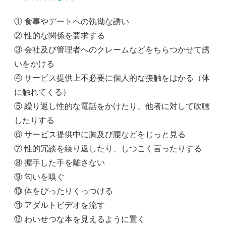
① 食事やデートへの執拗な誘い
② 性的な関係を要求する
③ 会社及び管理者へのクレームなどをちらつかせて誘
いをかける
④ サービス提供上不必要に個人的な接触をはかる（体
に触れてくる）
⑤ 繰り返し性的な電話をかけたり、他者に対して吹聴
したりする
⑥ サービス提供中に胸及び腰などをじっと見る
⑦ 性的冗談を繰り返したり、しつこく言ったりする
⑧ 握手した手を離さない
⑨ 匂いを嗅ぐ
⑩ 体をぴったりくっつける
⑪ アダルトビデオを流す
⑫ わいせつな本を見えるように置く