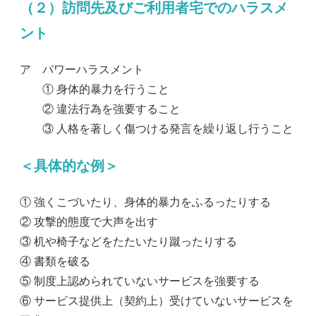
（２）訪問先及びご利用者宅でのハラスメ
ント
ア パワーハラスメント
① 身体的暴力を行うこと
② 違法行為を強要すること
③ 人格を著しく傷つける発言を繰り返し行うこと
＜具体的な例＞
① 強くこづいたり、身体的暴力をふるったりする
② 攻撃的態度で大声を出す
③ 机や椅子などをたたいたり蹴ったりする
④ 書類を破る
⑤ 制度上認められていないサービスを強要する
⑥ サービス提供上（契約上）受けていないサービスを