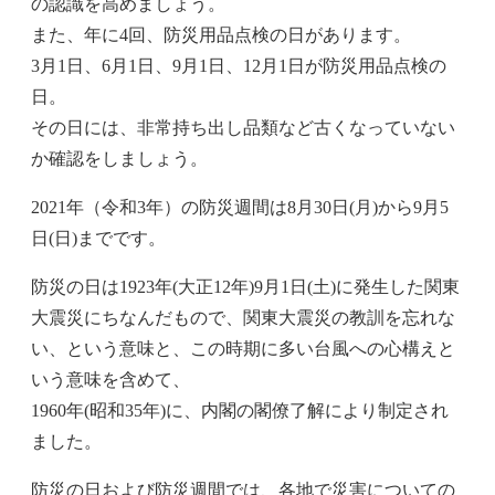
の認識を高めましょう。
また、年に4回、防災用品点検の日があります。
3月1日、6月1日、9月1日、12月1日が防災用品点検の
日。
その日には、非常持ち出し品類など古くなっていない
か確認をしましょう。
2021年（令和3年）の防災週間は8月30日(月)から9月5
日(日)までです。
防災の日は1923年(大正12年)9月1日(土)に発生した関東
大震災にちなんだもので、関東大震災の教訓を忘れな
い、という意味と、この時期に多い台風への心構えと
いう意味を含めて、
1960年(昭和35年)に、内閣の閣僚了解により制定され
ました。
防災の日および防災週間では、各地で災害についての