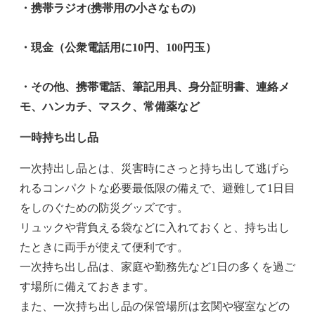
・携帯ラジオ(携帯用の小さなもの)
・現金（公衆電話用に10円、100円玉）
・その他、携帯電話、筆記用具、身分証明書、連絡メ
モ、ハンカチ、マスク、常備薬など
一時持ち出し品
一次持出し品とは、災害時にさっと持ち出して逃げら
れるコンパクトな必要最低限の備えで、避難して1日目
をしのぐための防災グッズです。
リュックや背負える袋などに入れておくと、持ち出し
たときに両手が使えて便利です。
一次持ち出し品は、家庭や勤務先など1日の多くを過ご
す場所に備えておきます。
また、一次持ち出し品の保管場所は玄関や寝室などの