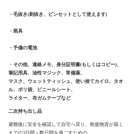
・毛抜き(刺抜き、ピンセットとして使えます)
・雨具
・予備の電池
・その他、連絡メモ、身分証明書(もしくはコピー)、
筆記用具、油性マジック、常備薬、
マスク、ウェットティッシュ、使い捨てカイロ、タオ
ル、ポリ袋、ビニールシート、
ライター、布ガムテープなど
二次持ち出し品
避難後に安全を確認して自宅へ戻り、救援物資が届く
までの3日間～数日間を過ごすための