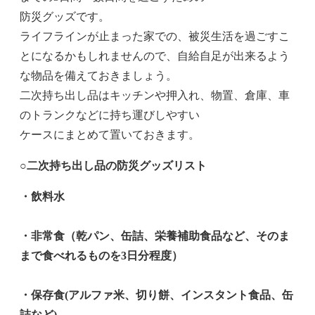
防災グッズです。
ライフラインが止まった家での、被災生活を過ごすこ
とになるかもしれませんので、自給自足が出来るよう
な物品を備えておきましょう。
二次持ち出し品はキッチンや押入れ、物置、倉庫、車
のトランクなどに持ち運びしやすい
ケースにまとめて置いておきます。
○二次持ち出し品の防災グッズリスト
・飲料水
・非常食（乾パン、缶詰、栄養補助食品など、そのま
まで食べれるものを3日分程度）
・保存食(アルファ米、切り餅、インスタント食品、缶
詰など)