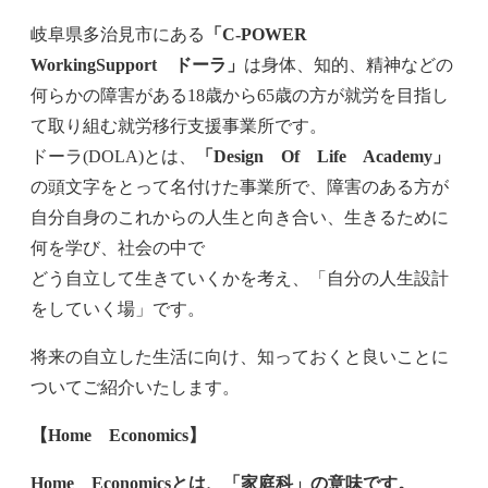
岐阜県多治見市にある
「C-POWER
WorkingSupport ドーラ」
は身体、知的、精神などの
何らかの障害がある18歳から65歳の方が就労を目指し
て取り組む就労移行支援事業所です。
ドーラ(DOLA)とは、
「Design Of Life Academy」
の頭文字をとって名付けた事業所で、障害のある方が
自分自身のこれからの人生と向き合い、生きるために
何を学び、社会の中で
どう自立して生きていくかを考え、「自分の人生設計
をしていく場」です。
将来の自立した生活に向け、知っておくと良いことに
ついてご紹介いたします。
【Home Economics】
Home
Economicsとは、「家庭科」の意味です。