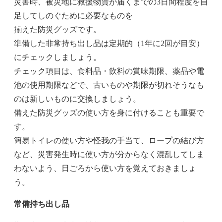
災害時、被災地に救援物資が届くまでの3日間程度を自
足してしのぐために必要なものを
揃えた防災グッズです。
準備した非常持ち出し品は定期的（1年に2回が目安）
にチェックしましょう。
チェック項目は、食料品・飲料の賞味期限、薬品や電
池の使用期限などで、古いものや期限が切れそうなも
のは新しいものに交換しましょう。
備えた防災グッズの使い方を身に付けることも重要で
す。
簡易トイレの使い方や怪我の手当て、ロープの結び方
など、災害発生時に使い方が分からなく混乱してしま
わないよう、日ごろから使い方を覚えておきましょ
う。
常備持ち出し品