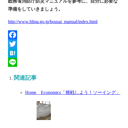
総務省消防庁防災マニュアルを参考に、自分に必要な
準備をしていきましょう。
http://www.fdma.go.jp/bousai_manual/index.html
Facebook
Twitter
Hatena
Line
関連記事
Home Economics「挑戦しよう！ソーイング」