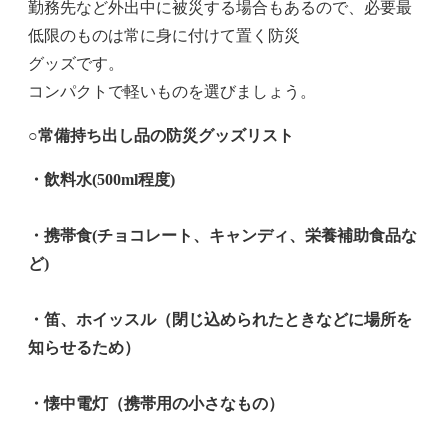
勤務先など外出中に被災する場合もあるので、必要最
低限のものは常に身に付けて置く防災
グッズです。
コンパクトで軽いものを選びましょう。
○常備持ち出し品の防災グッズリスト
・飲料水(500ml程度)
・携帯食(チョコレート、キャンディ、栄養補助食品な
ど)
・笛、ホイッスル（閉じ込められたときなどに場所を
知らせるため）
・懐中電灯（携帯用の小さなもの）