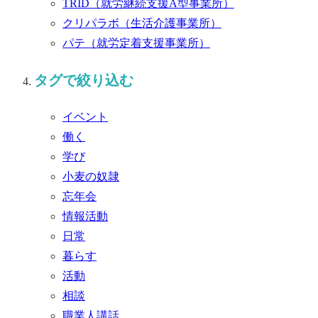
TRID
（就労継続支援A型事業所）
クリパラボ
（生活介護事業所）
パテ
（就労定着支援事業所）
タグで絞り込む
イベント
働く
学び
小麦の奴隷
忘年会
情報活動
日常
暮らす
活動
相談
職業人講話