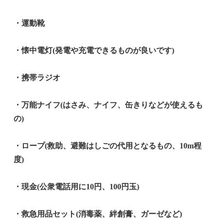
・運動靴
・懐中電灯(発電や充電できるものが良いです)
・携帯ラジオ
・万能ナイフ(はさみ、ナイフ、缶きりなどが使えるも
の)
・ロープ(救助、避難はしごの代用となるもの、10m程
度)
・現金(公衆電話用に10円、100円玉)
・救急用品セット(消毒薬、絆創膏、ガーゼなど)