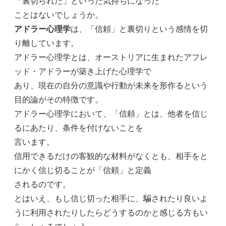
「裏切られた」といった気持ちになった
ことはないでしょうか。
アドラー心理学
は、「信頼」と裏切りという感情を切
り離しています。
アドラー心理学とは、オーストリアに生まれたアフレ
ッド・アドラーが築き上げた心理学で
あり、現在の自分の意識や行動が未来を形作るという
目的論がその特徴です。
アドラー心理学において、「信頼」とは、他者を信じ
るにあたり、条件を付けないことを
言います。
信用できるだけの客観的な材料がなくとも、相手をと
にかく信じ切ることが「信頼」と定義
されるのです。
とはいえ、もし信じ切った相手に、騙されたり良いよ
うに利用されたりしたらどうするのかと感じる方もい