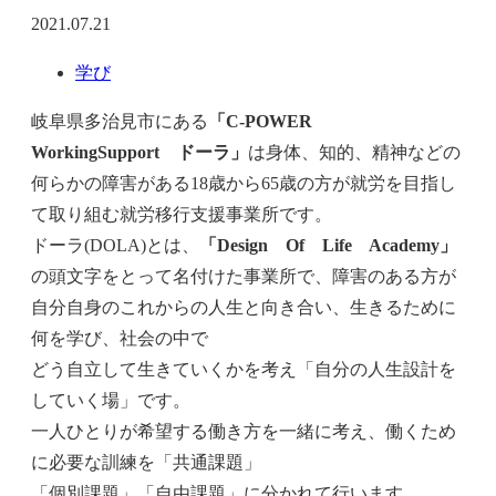
2021.07.21
学び
岐阜県多治見市にある
「C-POWER
WorkingSupport ドーラ」
は身体、知的、精神などの
何らかの障害がある18歳から65歳の方が就労を目指し
て取り組む就労移行支援事業所です。
ドーラ(DOLA)とは、
「Design Of Life Academy」
の頭文字をとって名付けた事業所で、障害のある方が
自分自身のこれからの人生と向き合い、生きるために
何を学び、社会の中で
どう自立して生きていくかを考え「自分の人生設計を
していく場」です。
一人ひとりが希望する働き方を一緒に考え、働くため
に必要な訓練を「共通課題」
「個別課題」「自由課題」に分かれて行います。