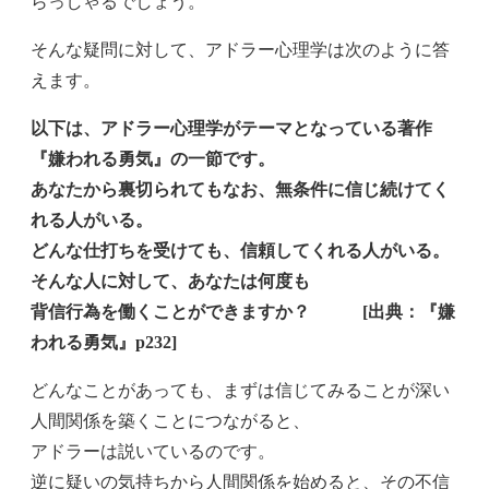
らっしゃるでしょう。
そんな疑問に対して、アドラー心理学は次のように答
えます。
以下は、アドラー心理学がテーマとなっている著作
『嫌われる勇気』の一節です。
あなたから裏切られてもなお、無条件に信じ続けてく
れる人がいる。
どんな仕打ちを受けても、信頼してくれる人がいる。
そんな人に対して、あなたは何度も
背信行為を働くことができますか？ [出典：『嫌
われる勇気』p232]
どんなことがあっても、まずは信じてみることが深い
人間関係を築くことにつながると、
アドラーは説いているのです。
逆に疑いの気持ちから人間関係を始めると、その不信