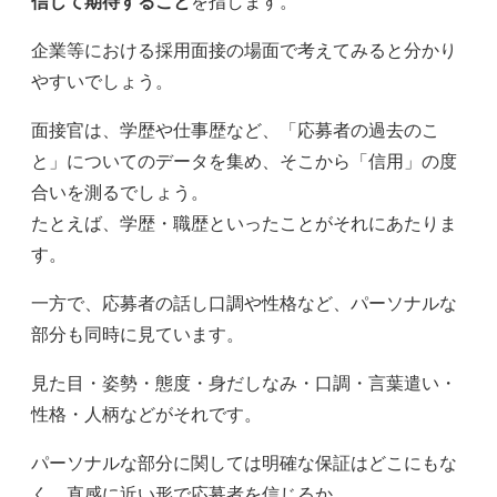
信じて期待すること
を指します。
企業等における採用面接の場面で考えてみると分かり
やすいでしょう。
面接官は、学歴や仕事歴など、「応募者の過去のこ
と」についてのデータを集め、そこから「信用」の度
合いを測るでしょう。
たとえば、学歴・職歴といったことがそれにあたりま
す。
一方で、応募者の話し口調や性格など、パーソナルな
部分も同時に見ています。
見た目・姿勢・態度・身だしなみ・口調・言葉遣い・
性格・人柄などがそれです。
パーソナルな部分に関しては明確な保証はどこにもな
く、直感に近い形で応募者を信じるか