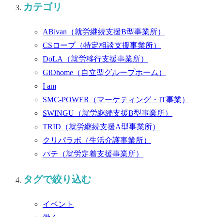
カテゴリ
ABivan
（就労継続支援B型事業所）
CSロープ
（特定相談支援事業所）
DoLA
（就労移行支援事業所）
GiOhome
（自立型グループホーム）
I am
SMC-POWER
（マーケティング・IT事業）
SWINGU
（就労継続支援B型事業所）
TRID
（就労継続支援A型事業所）
クリパラボ
（生活介護事業所）
パテ
（就労定着支援事業所）
タグで絞り込む
イベント