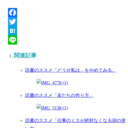
Facebook
Twitter
Hatena
Line
関連記事
読書のススメ「どうせ私は」をやめてみる。
読書のススメ「友だちの作り方」
読書のススメ「仕事のミスが絶対なくなる頭の使