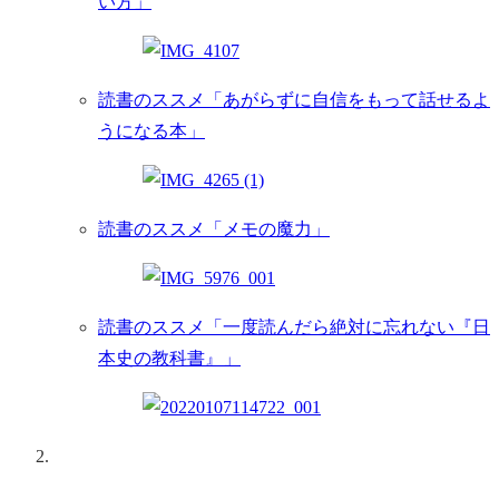
い方」
読書のススメ「あがらずに自信をもって話せるよ
うになる本」
読書のススメ「メモの魔力」
読書のススメ「一度読んだら絶対に忘れない『日
本史の教科書』」