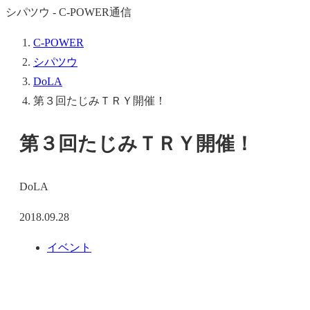
シパツウ - C-POWER通信
C-POWER
シパツウ
DoLA
第３回たじみＴＲＹ開催！
第３回たじみＴＲＹ開催！
DoLA
2018.09.28
イベント