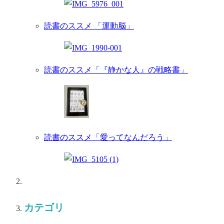
読書のススメ 「運動脳」
読書のススメ「『静かな人』の戦略書」
読書のススメ「愛ってなんだろう」
カテゴリ