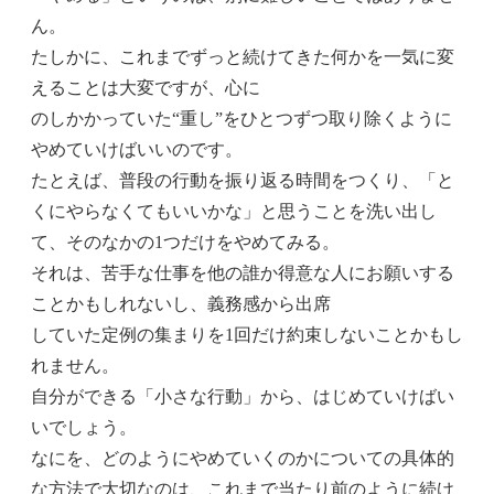
ん。
たしかに、これまでずっと続けてきた何かを一気に変
えることは大変ですが、心に
のしかかっていた“重し”をひとつずつ取り除くように
やめていけばいいのです。
たとえば、普段の行動を振り返る時間をつくり、「と
くにやらなくてもいいかな」と思うことを洗い出し
て、そのなかの1つだけをやめてみる。
それは、苦手な仕事を他の誰か得意な人にお願いする
ことかもしれないし、義務感から出席
していた定例の集まりを1回だけ約束しないことかもし
れません。
自分ができる「小さな行動」から、はじめていけばい
いでしょう。
なにを、どのようにやめていくのかについての具体的
な方法で大切なのは、これまで当たり前のように続け