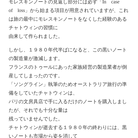
モレスキンノートの見返し部分には必ず「In case
of loss」から始まる項目が用意されていますが、これ
は旅の最中にモレスキンノートをなくした経験のある
チャトウィンの習慣に
由来して作られました。
しかし、１９８０年代半ばになると、この黒いノート
の製造量が激減します。
フランスのトゥールにあった家族経営の製造業者が倒
産してしまったのです。
「ソングライン」執筆のためオーストラリア旅行の準
備をしていたチャトウィンは、
パリの文房具店で手に入るだけのノートを購入しまし
たが、それでも十分な量は
残っていませんでした。
チャトウィンが逝去する１９８０年の終わりには、黒
いノートも市場から姿を消して