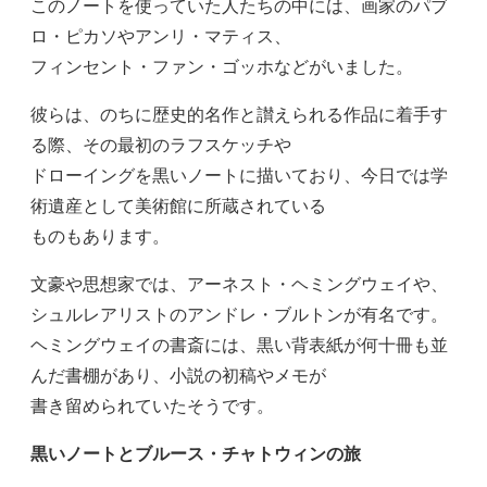
このノートを使っていた人たちの中には、画家のパブ
ロ・ピカソやアンリ・マティス、
フィンセント・ファン・ゴッホなどがいました。
彼らは、のちに歴史的名作と讃えられる作品に着手す
る際、その最初のラフスケッチや
ドローイングを黒いノートに描いており、今日では学
術遺産として美術館に所蔵されている
ものもあります。
文豪や思想家では、アーネスト・ヘミングウェイや、
シュルレアリストのアンドレ・ブルトンが有名です。
ヘミングウェイの書斎には、黒い背表紙が何十冊も並
んだ書棚があり、小説の初稿やメモが
書き留められていたそうです。
黒いノートとブルース・チャトウィンの旅