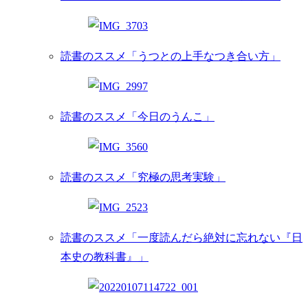
読書のススメ「うつとの上手なつき合い方」
読書のススメ「今日のうんこ」
読書のススメ「究極の思考実験」
読書のススメ「一度読んだら絶対に忘れない『日
本史の教科書』」