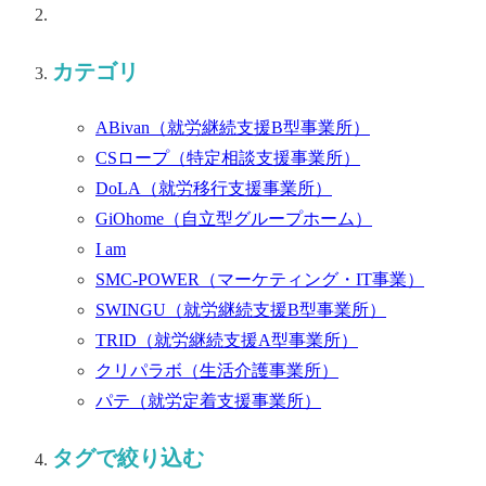
カテゴリ
ABivan
（就労継続支援B型事業所）
CSロープ
（特定相談支援事業所）
DoLA
（就労移行支援事業所）
GiOhome
（自立型グループホーム）
I am
SMC-POWER
（マーケティング・IT事業）
SWINGU
（就労継続支援B型事業所）
TRID
（就労継続支援A型事業所）
クリパラボ
（生活介護事業所）
パテ
（就労定着支援事業所）
タグで絞り込む