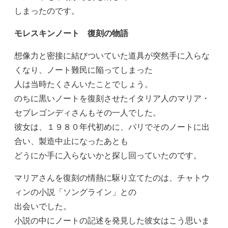
しまったのです。
モレスキンノート 復刻の物語
想像力と密接に結びついていた道具が突然手に入らな
くなり、ノート難民に陥ってしまった
人は当時たくさんいたことでしょう。
のちに黒いノートを復刻させたイタリア人のマリア・
セブレゴンディさんもその一人でした。
彼女は、１９８０年代初めに、パリでそのノートに出
合い、製造中止になったあとも
どうにか手に入らないかと探し回っていたのです。
マリアさんを復刻の情熱に駆り立てたのは、チャトウ
ィンの小説「ソングライン」との
出会いでした。
小説の中にノートの記述を発見した彼女はこう思いま