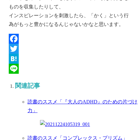
ものを収集したりして、
インスピレーションを刺激したら、「かく」という行
為がもっと豊かになるんじゃないかなと思います。
Facebook
Twitter
Hatena
Line
関連記事
読書のススメ「『大人のADHD』のための片づけ
力」
読書のススメ「コンプレックス・プリズム」