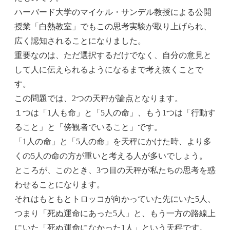
ハーバード大学のマイケル・サンデル教授による公開
授業「白熱教室」でもこの思考実験が取り上げられ、
広く認知されることになりました。
重要なのは、ただ選択するだけでなく、自分の意見と
して人に伝えられるようになるまで考え抜くことで
す。
この問題では、2つの天秤が論点となります。
１つは「1人も命」と「5人の命」、もう1つは「行動す
ること」と「傍観者でいること」です。
「1人の命」と「5人の命」を天秤にかけた時、より多
くの5人の命の方が重いと考える人が多いでしょう。
ところが、このとき、3つ目の天秤が私たちの思考を惑
わせることになります。
それはもともとトロッコが向かっていた先にいた5人、
つまり「死ぬ運命にあった5人」と、もう一方の路線上
にいた「死ぬ運命になかった1人」という天秤です。