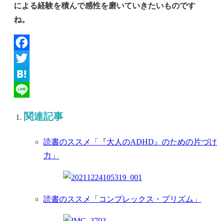
による経験を積んで感性を磨いていきたいものです
ね。
Facebook
Twitter
Hatena
Line
関連記事
読書のススメ「『大人のADHD』のための片づけ
力」
読書のススメ「コンプレックス・プリズム」