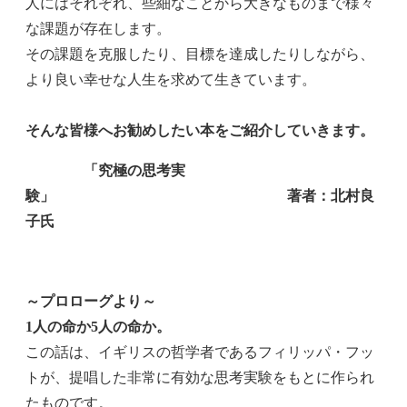
人にはそれぞれ、些細なことから大きなものまで様々
な課題が存在します。
その課題を克服したり、目標を達成したりしながら、
より良い幸せな人生を求めて生きています。
そんな皆様へお勧めしたい本をご紹介していきます。
「究極の思考実
験」 著者：北村良
子氏
～プロローグより～
1人の命か5人の命か。
この話は、イギリスの哲学者であるフィリッパ・フッ
トが、提唱した非常に有効な思考実験をもとに作られ
たものです。