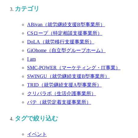
カテゴリ
ABivan
（就労継続支援B型事業所）
CSロープ
（特定相談支援事業所）
DoLA
（就労移行支援事業所）
GiOhome
（自立型グループホーム）
I am
SMC-POWER
（マーケティング・IT事業）
SWINGU
（就労継続支援B型事業所）
TRID
（就労継続支援A型事業所）
クリパラボ
（生活介護事業所）
パテ
（就労定着支援事業所）
タグで絞り込む
イベント