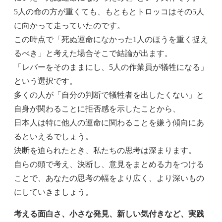
5人の命の方が重くても、もともとトロッコはその5人
に向かって走っていたのです。
この時点で「死ぬ運命になかった1人のほうを重く捉え
るべき」と考えた場合そこで結論が出ます。
「レバーをそのままにし、5人の作業員が犠牲になる」
という選択です。
多くの人が「自分の判断で犠牲者を出したくない」と
自身が関わることに拒否感を示したことから、
日本人は特に他人の運命に関わることを嫌う傾向にあ
るといえるでしょう。
決断を迫られたとき、私たちの思考は深まります。
自らの頭で考え、決断し、意見をまとめる力をつける
ことで、あなたの思考の幅をより広く、より深いもの
にしていきましょう。
考える面白さ、小さな発見、新しい気付きなど、実践