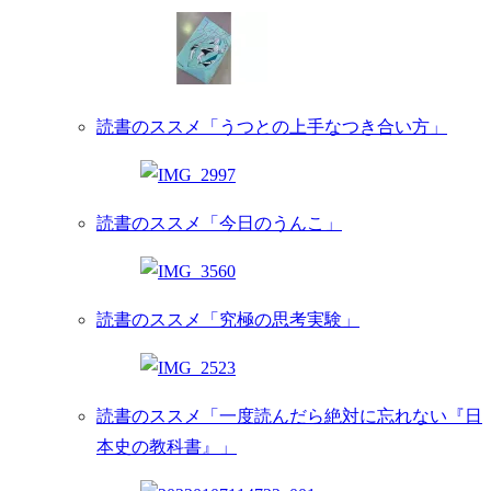
読書のススメ「うつとの上手なつき合い方」
読書のススメ「今日のうんこ」
読書のススメ「究極の思考実験」
読書のススメ「一度読んだら絶対に忘れない『日
本史の教科書』」