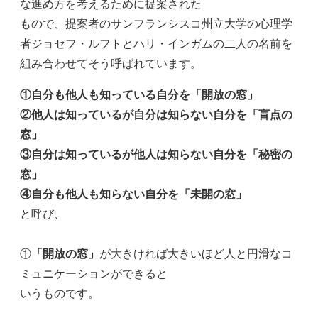
な進め方を考えるために提案された
もので、提案者のサンフランシスコ州立大学の心理学
者ジョセフ・ルフトとハリ・インガムの二人の名前を
組み合わせてそう呼ばれています。
①自分も他人も知っている自分を「開放の窓」
②他人は知っているが自分は知らない自分を「盲点の
窓」
③自分は知っているが他人は知らない自分を「秘密の
窓」
④自分も他人も知らない自分を「未開の窓」
と呼び、
①
「開放の窓」
が大きければ大きいほど人と円滑なコ
ミュニケーションができると
いうものです。