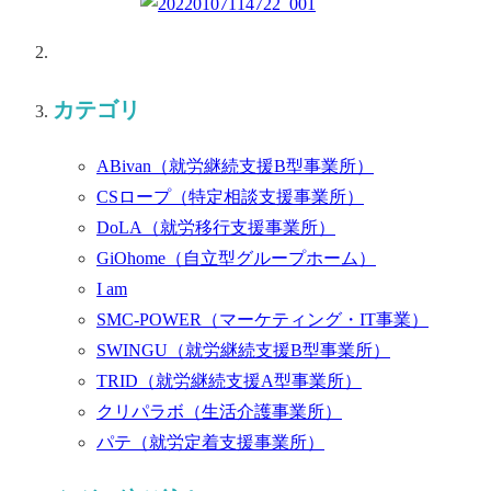
カテゴリ
ABivan
（就労継続支援B型事業所）
CSロープ
（特定相談支援事業所）
DoLA
（就労移行支援事業所）
GiOhome
（自立型グループホーム）
I am
SMC-POWER
（マーケティング・IT事業）
SWINGU
（就労継続支援B型事業所）
TRID
（就労継続支援A型事業所）
クリパラボ
（生活介護事業所）
パテ
（就労定着支援事業所）