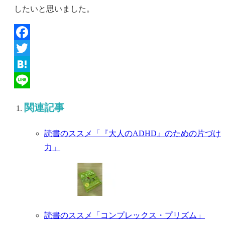
したいと思いました。
Facebook
Twitter
Hatena
Line
関連記事
読書のススメ「『大人のADHD』のための片づけ
力」
読書のススメ「コンプレックス・プリズム」