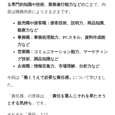
る専門的知識や技術、業務遂行能力などのこと
で、内
容は職務内容によりさまざまです。
販売職や接客職：接客技術、説明力、商品知識、
観察力など
事務職：事務処理能力、PCスキル、資料作成能
力など
営業職：コミュニケーション能力、マーケティン
グ技術、調品知識など
企画職：情報収集力、市場理解、分析力など
今回は
「働くうえで必要な責任感」
について学びまし
た。
「責任感」の意味は、「
責任を重んじそれを果たそう
とする気持ち
」です。
そもそも「責任」とは、