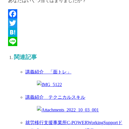
あなたはいくつ当てはまりましたか？
Facebook
Twitter
Hatena
Line
関連記事
講義紹介 「面トレ」
講義紹介 テクニカルスキル
就労移行支援事業所C-POWERWorkingSupportド