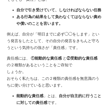
自分で引き受けていて、しなければならない任務
ある行為の結果をして負わなくてはならない責め
や償いのことを言います。
例えば、自分が「明日までに必ず◯◯をします」とい
う発言をしたとして、その自分の発言をきちんと守ろ
うという気持ちの強さが「責任感」です。
責任感には、
①能動的な責任感
と
②受動的な責任感
の２種類があるということをご存知で
しょうか。
おそらく私たちは、この２種類の責任感を無意識のう
ちに使い分けていると思います。
能動的な責任感
」とは、
自分が自主的に行うこと
に対しての責任感
です。