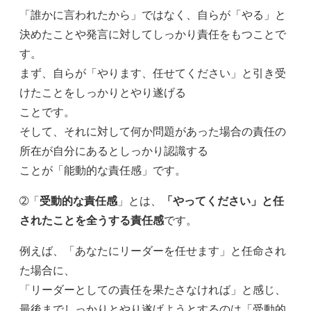
「誰かに言われたから」ではなく、自らが「やる」と
決めたことや発言に対してしっかり責任をもつことで
す。
まず、自らが「やります、任せてください」と引き受
けたことをしっかりとやり遂げる
ことです。
そして、それに対して何か問題があった場合の責任の
所在が自分にあるとしっかり認識する
ことが「能動的な責任感」です。
➁「
受動的な責任感
」とは、
「やってください」と任
されたことを全うする責任感
です。
例えば、「あなたにリーダーを任せます」と任命され
た場合に、
「リーダーとしての責任を果たさなければ」と感じ、
最後までしっかりとやり遂げようとするのは「受動的