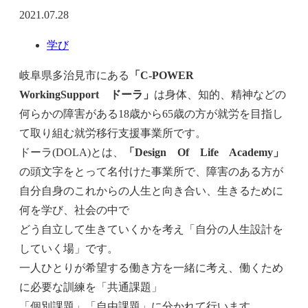
2021.07.28
学び
岐阜県多治見市にある
「C-POWER
WorkingSupport ドーラ」
は身体、知的、精神などの
何らかの障害がある18歳から65歳の方が就労を目指し
て取り組む就労移行支援事業所です。
ドーラ(DOLA)とは、
「Design Of Life Academy」
の頭文字をとって名付けた事業所で、障害のある方が
自分自身のこれからの人生と向き合い、生きるために
何を学び、社会の中で
どう自立して生きていくかを考え「自分の人生設計を
していく場」です。
一人ひとりが希望する働き方を一緒に考え、働くため
に必要な訓練を「共通課題」
「個別課題」「自由課題」に分かれて行います。