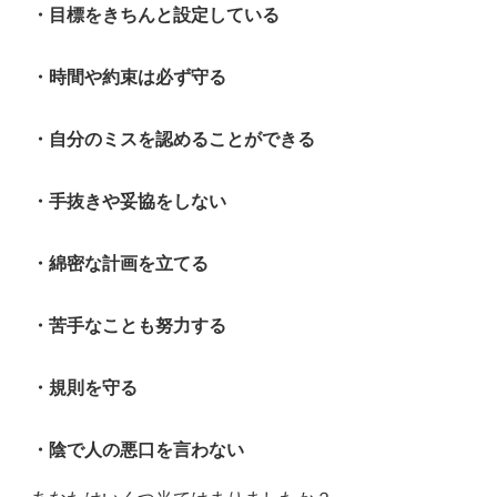
・目標をきちんと設定している
・時間や約束は必ず守る
・自分のミスを認めることができる
・手抜きや妥協をしない
・綿密な計画を立てる
・苦手なことも努力する
・規則を守る
・陰で人の悪口を言わない