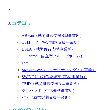
カテゴリ
ABivan
（就労継続支援B型事業所）
CSロープ
（特定相談支援事業所）
DoLA
（就労移行支援事業所）
GiOhome
（自立型グループホーム）
I am
SMC-POWER
（マーケティング・IT事業）
SWINGU
（就労継続支援B型事業所）
TRID
（就労継続支援A型事業所）
クリパラボ
（生活介護事業所）
パテ
（就労定着支援事業所）