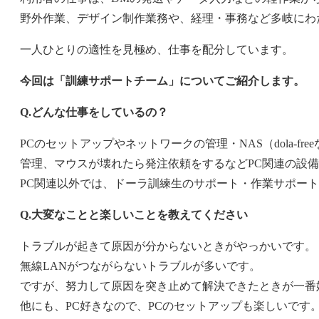
野外作業、デザイン制作業務や、経理・事務など多岐にわ
一人ひとりの適性を見極め、仕事を配分しています。
今回は「訓練サポートチーム」についてご紹介します。
Q.
どんな仕事をしているの？
PCのセットアップやネットワークの管理・NAS（dola-fr
管理、マウスが壊れたら発注依頼をするなどPC関連の設
PC関連以外では、ドーラ訓練生のサポート・作業サポー
Q.
大変なことと楽しいことを教えてください
トラブルが起きて原因が分からないときがやっかいです。
無線LANがつながらないトラブルが多いです。
ですが、努力して原因を突き止めて解決できたときが一番
他にも、PC好きなので、PCのセットアップも楽しいです