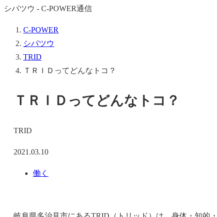
シパツウ - C-POWER通信
C-POWER
シパツウ
TRID
ＴＲＩＤってどんなトコ？
ＴＲＩＤってどんなトコ？
TRID
2021.03.10
働く
岐阜県多治見市にあるTRID（トリッド）は、身体・知