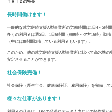
ＴＲＩＤの特長
長時間働けます！
一般的な就労継続支援A型事業所の労働時間は1日4～5時間
多くの利用者は週5日、1日6時間（朝9時～夕方16時）勤
（中には8時間勤務している利用者もいます）。
このため、他の就労継続支援A型事業所に比べて高水準の
安定させることができます。
社会保険完備！
社会保険（厚生年金、健康保険証、雇用保険）を完備して
様々な仕事があります！
利用者の仕事は、DMの発送やデータ入力などの軽作業か