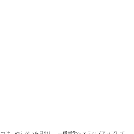
見つけ、やりがいを見出し、一般就労へステップアップして