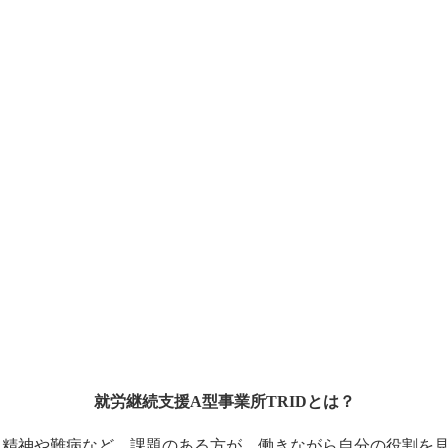
就労継続支援A型事業所
TRID
とは？
的・精神や難病など、課題のある方が、働きながら自分の役割を