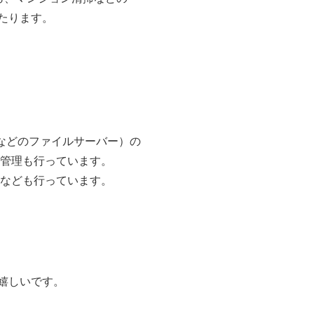
たります。
eeなどのファイルサーバー）の
備管理も行っています。
トなども行っています。
嬉しいです。
。