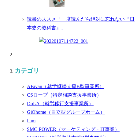
読書のススメ「一度読んだら絶対に忘れない『日
本史の教科書』」
カテゴリ
ABivan
（就労継続支援B型事業所）
CSロープ
（特定相談支援事業所）
DoLA
（就労移行支援事業所）
GiOhome
（自立型グループホーム）
I am
SMC-POWER
（マーケティング・IT事業）