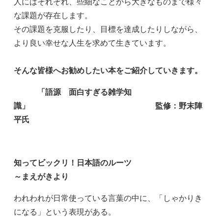
人にはそれぞれ、些細なことから大きなものまで様々
な課題が存在します。
その課題を克服したり、目標を達成したりしながら、
より良い幸せな人生を求めて生きています。
そんな皆様へお勧めしたい本をご紹介していきます。
「語源 面白すぎる雑学知
識」 監修：野末陣
平氏
知ってビックリ！日本語のルーツ
～まえがきより
われわれが日常使っている言葉の中に、「しゃかりき
になる」という表現がある。