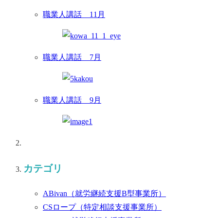
職業人講話 11月
職業人講話 7月
職業人講話 9月
カテゴリ
ABivan
（就労継続支援B型事業所）
CSロープ
（特定相談支援事業所）