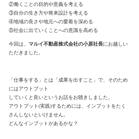
②働くことの目的や意義を考える
③自分の生き方や将来設計を考える
④地域の良さや地元への愛着を深める
⑤社会に出ていくことへの意識を高める
今回は、
マルイ不動産株式会社の小原社長
にお越しい
ただきました。
「仕事をする」とは「成果を出すこと」で、そのため
にはアウトプット
していくと良いというお話をお聴きしました。
アウトプット(実践)するためには、インプットをたく
さんしないといけません。
どんなインプットがあるかな？