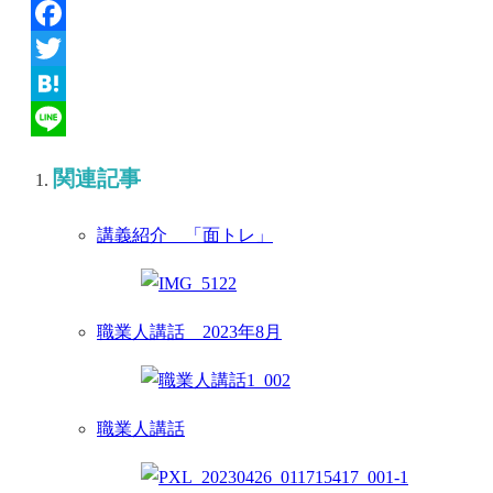
Facebook
Twitter
Hatena
Line
関連記事
講義紹介 「面トレ」
職業人講話 2023年8月
職業人講話