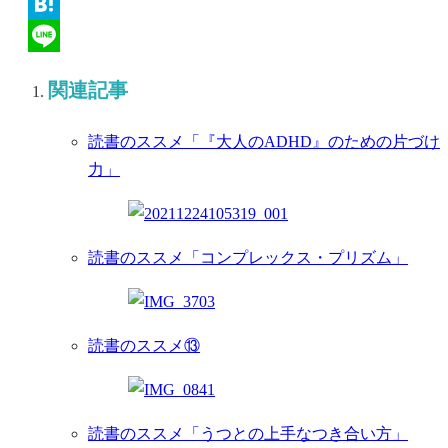
Twitter
Hatena
Line
関連記事
読書のススメ「『大人のADHD』のための片づけ
力」
読書のススメ「コンプレックス・プリズム」
読書のススメ⑬
読書のススメ「うつとの上手なつき合い方」