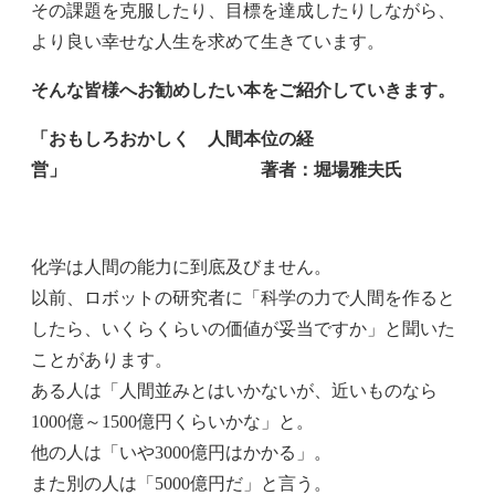
その課題を克服したり、目標を達成したりしながら、
より良い幸せな人生を求めて生きています。
そんな皆様へお勧めしたい本をご紹介していきます。
「おもしろおかしく 人間本位の経
営」 著者：堀場雅夫氏
化学は人間の能力に到底及びません。
以前、ロボットの研究者に「科学の力で人間を作ると
したら、いくらくらいの価値が妥当ですか」と聞いた
ことがあります。
ある人は「人間並みとはいかないが、近いものなら
1000億～1500億円くらいかな」と。
他の人は「いや3000億円はかかる」。
また別の人は「5000億円だ」と言う。