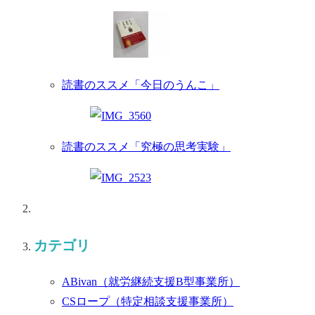
読書のススメ「今日のうんこ」
読書のススメ「究極の思考実験」
カテゴリ
ABivan
（就労継続支援B型事業所）
CSロープ
（特定相談支援事業所）