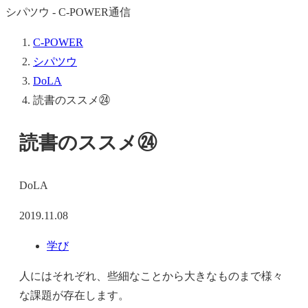
シパツウ - C-POWER通信
C-POWER
シパツウ
DoLA
読書のススメ㉔
読書のススメ㉔
DoLA
2019.11.08
学び
人にはそれぞれ、些細なことから大きなものまで様々
な課題が存在します。