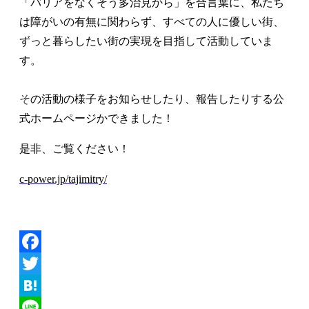
「バリアをなくそう多治見から」を合言葉に、私たち
は障がいの有無に関わらず、すべての人に優しい街、
ずっと暮らしたい街の実現を目指して活動していま
す。
そ
の活動の様子をお知らせしたり、報告したりする公
式ホームページかできました！
是非、ご覧ください！
c-power.jp/tajimitry/
Facebook
Twitter
Hatena