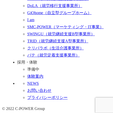
DoLA
（就労移行支援事業所）
GiOhome
（自立型グループホーム）
I am
SMC-POWER
（マーケティング・IT事業）
SWINGU
（就労継続支援B型事業所）
TRID
（就労継続支援A型事業所）
クリパラボ
（生活介護事業所）
パテ
（就労定着支援事業所）
採用・体験
準備中
体験案内
NEWS
お問い合わせ
プライバシーポリシー
© 2022 C-POWER Group