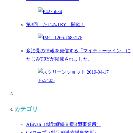
第3回 たじみTRY 開催！
多治見の情報を発信する「マイティーライン」に
たじみTRYが掲載されました。
カテゴリ
ABivan
（就労継続支援B型事業所）
CSロープ
（特定相談支援事業所）