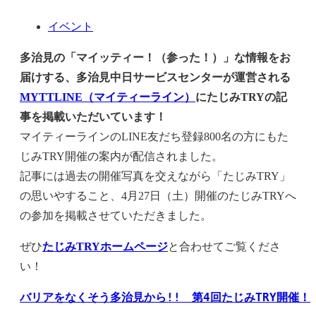
イベント
多治見の「マイッティー！（参った！）」な情報をお
届けする、多治見中日サービスセンターが運営される
MYTTLINE（マイティーライン）
にたじみTRYの記
事を掲載いただいています！
マイティーラインのLINE友だち登録800名の方にもた
じみTRY開催の案内が配信されました。
記事には過去の開催写真を交えながら「たじみTRY」
の思いやすること、4月27日（土）開催のたじみTRYへ
の参加を掲載させていただきました。
ぜひ
たじみTRYホームページ
と合わせてご覧くださ
い！
バリアをなくそう多治見から!!　第4回たじみTRY開催！