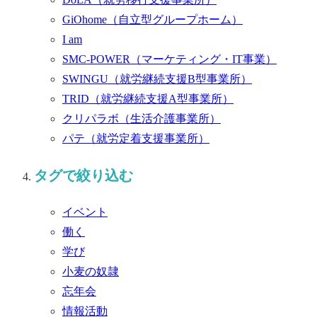
GiOhome
（自立型グループホーム）
I am
SMC-POWER
（マーケティング・IT事業）
SWINGU
（就労継続支援B型事業所）
TRID
（就労継続支援A型事業所）
クリパラボ
（生活介護事業所）
パテ
（就労定着支援事業所）
タグで絞り込む
イベント
働く
学び
小麦の奴隷
忘年会
情報活動