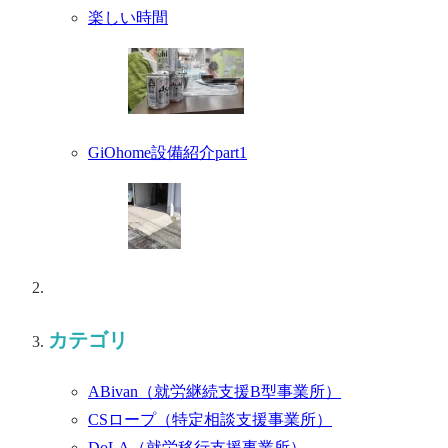
楽しい時間
GiOhome設備紹介part1
カテゴリ
ABivan
（就労継続支援B型事業所）
CSロープ
（特定相談支援事業所）
DoLA
（就労移行支援事業所）