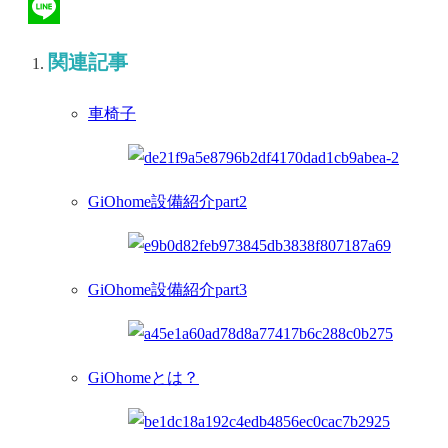
Hatena
Line
関連記事
車椅子
GiOhome設備紹介part2
GiOhome設備紹介part3
GiOhomeとは？