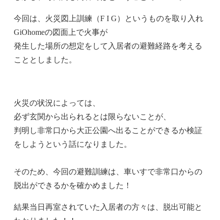
今回は、火災図上訓練（F I G）というものを取り入れ
GiOhomeの図面上で火事が
発生した場所の想定をして入居者の避難経路を考える
こととしました。
火災の状況によっては、
必ず玄関から出られるとは限らないことが、
判明し非常口から大正公園へ出ることができるか検証
をしようという話になりました。
そのため、今回の避難訓練は、車いすで非常口からの
脱出ができるかを確かめました！
結果当日再室されていた入居者の方々は、脱出可能と