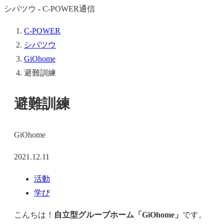
シパツウ - C-POWER通信
C-POWER
シパツウ
GiOhome
避難訓練
避難訓練
GiOhome
2021.12.11
活動
学び
こんちは！
自立型グループホーム「GiOhome」
です。