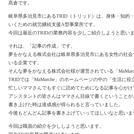
髙倉です。
岐阜県多治見市にあるTRID（トリッド）は、身体・知
いくための就労継続支援A型事業所です。
今回は最近のTRIDの業務内容を少しご紹介しようと思い
それは、「記事の作成」です。
夢をかなえる株式会社は岐阜県多治見市にある女性の社会
いる企業です。
そんな夢をかなえる株式会社様が運営されている「MaMar
TRIDでは「MaMarche」のホームページの中の「生活
忙しいママさんでもすぐに読めてためになる記事を心がけ
アシスタントの皆さんはママさん目線で書くということが
書き上げた時は達成感が得られると言っていました。
今後もどんどん記事を書き上げていってほしいなと思いま
今回は職員の紹介を少ししようと思います。