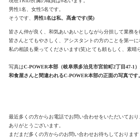
現在TRID所属の職員は6名います。
男性1名、女性5名です。
そうです、
男性1名は私、髙倉です(笑)
皆さん仲が良く、和気あいあいとしながら分担して業務を
皆さんとてもやさしく、アシスタントの方のことを第一に
私の相談も乗ってくださいます(笑)とても頼もしく、素晴
写真は
C-POWER本部（岐阜県多治見市宮前町2丁目47-1）
和食屋さんと間違われるC-POWER本部の正面の写真です
最近多くの方からお電話でお問い合わせをいただいており
ありがとうございます。
まだまだ多くの方からのお問い合わせお待ちしております