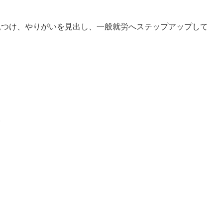
見つけ、やりがいを見出し、一般就労へステップアップして
。