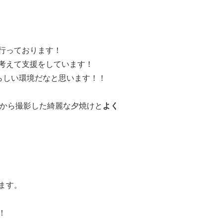
行っております！
考えて支援をしています！
らしい環境だなと思います！！
から撮影した綺麗な夕焼けと
よく
。
ます。
！