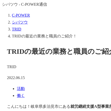
シパツウ - C-POWER通信
C-POWER
シパツウ
TRID
TRIDの最近の業務と職員のご紹介！
TRIDの最近の業務と職員のご紹
TRID
2022.06.15
活動
働く
こんにちは！岐阜県多治見市にある
就労継続支援A型事業所