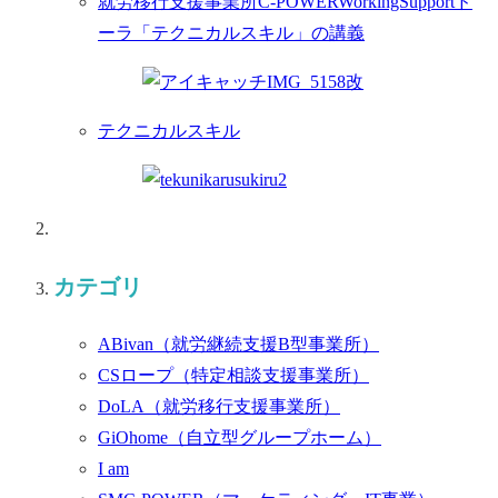
就労移行支援事業所C-POWERWorkingSupportド
ーラ「テクニカルスキル」の講義
テクニカルスキル
カテゴリ
ABivan
（就労継続支援B型事業所）
CSロープ
（特定相談支援事業所）
DoLA
（就労移行支援事業所）
GiOhome
（自立型グループホーム）
I am