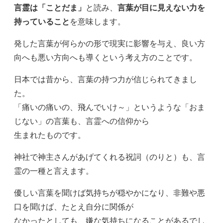
言霊は「ことだま」
と読み、
言葉が目に見えない力を
持っていること
を意味します。
発した言葉が何らかの形で現実に影響を与え、良い方
向へも悪い方向へも導くという考え方のことです。
日本では昔から、言葉の持つ力が信じられてきまし
た。
「痛いの痛いの、飛んでいけ～」というような「おま
じない」の言葉も、言霊への信仰から
生まれたものです。
神社で神主さんがあげてくれる祝詞（のりと）も、言
霊の一種と言えます。
優しい言葉を聞けば気持ちが穏やかになり、非難や悪
口を聞けば、たとえ自分に関係が
なかったとしても、嫌な気持ちになることがあるでし