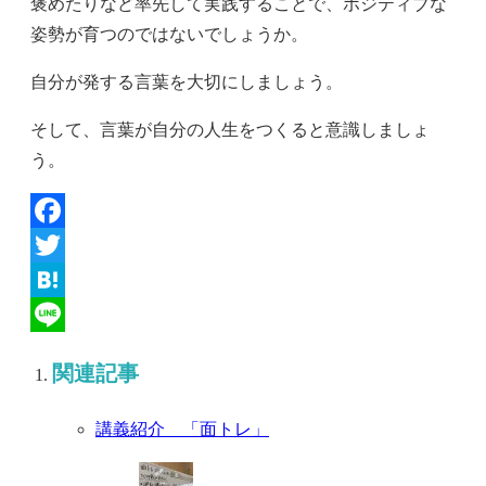
褒めたりなど率先して実践することで、ポジティブな
姿勢が育つのではないでしょうか。
自分が発する言葉を大切にしましょう。
そして、言葉が自分の人生をつくると意識しましょ
う。
Facebook
Twitter
Hatena
Line
関連記事
講義紹介 「面トレ」