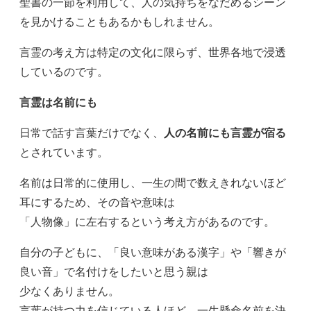
聖書の一節を利用して、人の気持ちをなだめるシーン
を見かけることもあるかもしれません。
言霊の考え方は特定の文化に限らず、世界各地で浸透
しているのです。
言霊は名前にも
日常で話す言葉だけでなく、
人の名前にも言霊が宿る
とされています。
名前は日常的に使用し、一生の間で数えきれないほど
耳にするため、その音や意味は
「人物像」に左右するという考え方があるのです。
自分の子どもに、「良い意味がある漢字」や「響きが
良い音」で名付けをしたいと思う親は
少なくありません。
言葉が持つ力を信じている人ほど、一生懸命名前を決