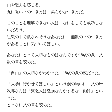
由や魅力を感じる。
丸に近い△の生き方は、柔らかな生き方だ。
このことを理解できない人は、なにをしても成功しな
いだろう。
組織の中で潰されそうなあなたに、無数の△の生き方
があることに気づいてほしい。
あなたにとって大切なものはなんですか18歳の夏、父
親の首を絞めた。
「自由」の大切さがわかった、18歳の夏の夜だった。
「大学に行かせてほしい」という僕の願いに、父の岩
次郎さんは「貧乏人は勉強なんかするな、働け」とい
った。
とっさに父の首を絞めた。