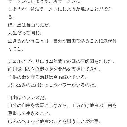
ラーメンにしようか、塩ラーメンに
しようか、醤油ラーメンにしようか選ぶことができ
る。
ぼく達は自由なんだ。
人生だって同じ。
生きるということは、自分が自由であることに気が付
くこと。
チェルノブイリには22年間で97回の医師団をだした。
約14億円の医療機器や医薬品を支援してきた。
子供の命を守る活動は今も続いている。
思い込みの△はけっこうパワーがいるのだ。
自由はバランスだ。
自分の自由を大事にしながら、１％だけ他者の自由を
尊重して生きること。
ほんのちょっと他者のことを思うことが大事。