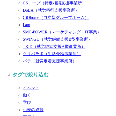
CSロープ
（特定相談支援事業所）
DoLA
（就労移行支援事業所）
GiOhome
（自立型グループホーム）
I am
SMC-POWER
（マーケティング・IT事業）
SWINGU
（就労継続支援B型事業所）
TRID
（就労継続支援A型事業所）
クリパラボ
（生活介護事業所）
パテ
（就労定着支援事業所）
タグで絞り込む
イベント
働く
学び
小麦の奴隷