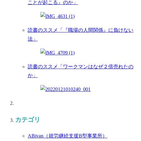
ことが起こる』のか」
読書のススメ「『職場の人間関係』に負けない
法」
読書のススメ「ワークマンはなぜ２倍売れたの
か」
カテゴリ
ABivan
（就労継続支援B型事業所）