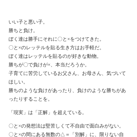
いい子と悪い子。
勝ちと負け。
ぼく達は勝手にそれに〇と×をつけてきた。
〇と×のレッテルを貼る生き方はお手軽だ。
ぼく達はレッテルを貼るのが好きな動物。
勝ちが〇で負けが×、本当だろうか。
子育てに苦労しているお父さん、お母さん、気づいて
ほしい。
勝ちのような負けがあったり、負けのような勝ちがあ
ったりすることを。
「現実」は「正解」を超えている。
〇と×の発想法は堅苦しくて不自由で面白みがない。
〇と×の間にある無数の△＝「別解」に、限りない自