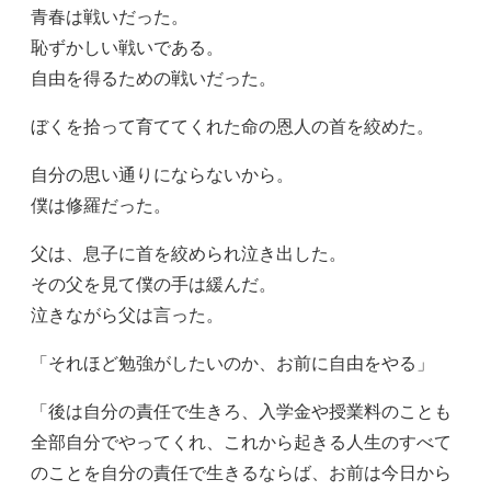
青春は戦いだった。
恥ずかしい戦いである。
自由を得るための戦いだった。
ぼくを拾って育ててくれた命の恩人の首を絞めた。
自分の思い通りにならないから。
僕は修羅だった。
父は、息子に首を絞められ泣き出した。
その父を見て僕の手は緩んだ。
泣きながら父は言った。
「それほど勉強がしたいのか、お前に自由をやる」
「後は自分の責任で生きろ、入学金や授業料のことも
全部自分でやってくれ、これから起きる人生のすべて
のことを自分の責任で生きるならば、お前は今日から