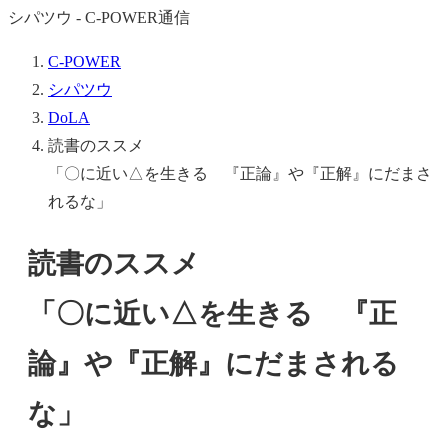
シパツウ - C-POWER通信
C-POWER
シパツウ
DoLA
読書のススメ
「〇に近い△を生きる 『正論』や『正解』にだまさ
れるな」
読書のススメ
「〇に近い△を生きる 『正
論』や『正解』にだまされる
な」