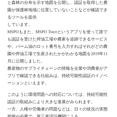
と森林の分布を示す地図を公開し、認証を取得した農
園が保護林地域に位置していないことなどが確認でき
るツールを提供
しています。
MSPOもまた、MSPO Traceというアプリを使って誰で
も認証を受けた搾油工場や農家を追跡できるサービス
や、パーム油のロット番号を入力すればそれがどの農
園や搾油工場で生産されたかがわかる地図を2019年11
月に公開しました。
農産物のサプライチェーンの情報を企業や消費者がア
プリで確認できる仕組みは、持続可能性認証のイノベ
ーションといえます。
このように環境問題への対応については、持続可能性
認証の取組みにより大きな進展がみられます。
一方、人権や労働者の問題などは、日々の状況の実態
把握が必要で、第三者認証機関による