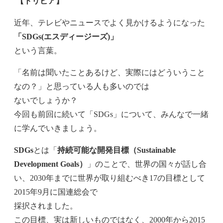
【トリビア】
近年、テレビやニュースでよく見かけるようになった
「SDGs(エスディージーズ)」
という言葉。
「名前は聞いたことあるけど、実際にはどういうこと
なの？」と思っている人も多いのでは
ないでしょうか？
今回も前回に続いて「SDGs」について、みんなで一緒
に学んでいきましょう。
SDGs
とは「
持続可能な開発目標（Sustainable
Development Goals）
」のことで、世界の国々が話し合
い、2030年までに世界が取り組むべき17の目標として
2015年9月に国連総会で
採択されました。
この目標、実は新しいものではなく、2000年から2015