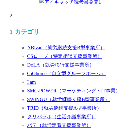
カテゴリ
ABivan
（就労継続支援B型事業所）
CSロープ
（特定相談支援事業所）
DoLA
（就労移行支援事業所）
GiOhome
（自立型グループホーム）
I am
SMC-POWER
（マーケティング・IT事業）
SWINGU
（就労継続支援B型事業所）
TRID
（就労継続支援A型事業所）
クリパラボ
（生活介護事業所）
パテ
（就労定着支援事業所）