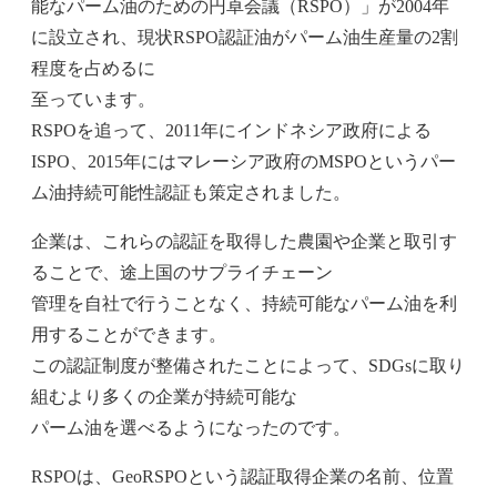
能なパーム油のための円卓会議（RSPO）」が2004年
に設立され、現状RSPO認証油がパーム油生産量の2割
程度を占めるに
至っています。
RSPOを追って、2011年にインドネシア政府による
ISPO、2015年にはマレーシア政府のMSPOというパー
ム油持続可能性認証も策定されました。
企業は、これらの認証を取得した農園や企業と取引す
ることで、途上国のサプライチェーン
管理を自社で行うことなく、持続可能なパーム油を利
用することができます。
この認証制度が整備されたことによって、SDGsに取り
組むより多くの企業が持続可能な
パーム油を選べるようになったのです。
RSPOは、GeoRSPOという認証取得企業の名前、位置