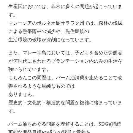
生産国においては、非常に多くの問題が起こっていま
す。
マレーシアのボルネオ島サラワク州では、森林の伐採
による熱帯雨林の減少や、先住民族の
生活環境の破壊が深刻になっています。
また、マレー半島においては、子どもを含めた労働者
が何世代にもわたるプランテーション内のみの生活を
強いられています。
もちろんこの問題は、パーム油消費を止めることで改
善されるような単純なものでは
ありません。
歴史的・文化的・構造的な問題が複雑に絡まっていま
す。
パーム油をめぐる問題を理解することは、SDGs(持続
可能な開発目標)の成立の背景と意義を