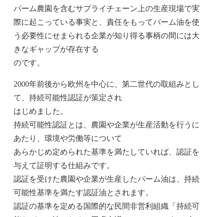
パーム農園を含むサプライチェーン上の生産現場で実
際に起こっている事実と、責任をもってパーム油を使
う必要性にせまられる企業が知り得る事柄の間には大
きなギャップが存在する
のです。
2000年前後から欧州を中心に、第二世代の取組みとし
て、持続可能性認証が策定され
はじめました。
持続可能性認証とは、農園や企業が生産活動を行うに
あたり、環境や労働等について
あらかじめ定められた基準を満たしていれば、認証を
与えて証明する仕組みです。
認証を受けた農園や企業が生産したパーム油は、持続
可能性基準を満たす認証油とされます。
認証の基準を定める国際的な民間非営利組織「持続可