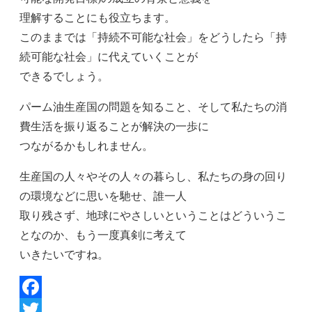
理解することにも役立ちます。
このままでは「持続不可能な社会」をどうしたら「持
続可能な社会」に代えていくことが
できるでしょう。
パーム油生産国の問題を知ること、そして私たちの消
費生活を振り返ることが解決の一歩に
つながるかもしれません。
生産国の人々やその人々の暮らし、私たちの身の回り
の環境などに思いを馳せ、誰一人
取り残さず、地球にやさしいということはどういうこ
となのか、もう一度真剣に考えて
いきたいですね。
Facebook