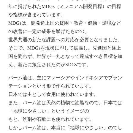
年に掲げられたMDGs（ミレニアム開発目標）の目標
や指標が含まれています。
MDGsは、開発途上国の貧困・教育・健康・環境など
の改善に一定の成果を挙げたものの、
世界共通の新たな課題への対応が必要となりました。
そこで、MDGsを現状に即して拡張し、先進国と途上
国を問わず、世界が一丸となって達成すべき目標を加
え、新たに策定されたのがSDGsです。
パーム油は、主にマレーシアやインドネシアでプラン
テーションという形で作られています。
日本では主として食用に使われています。
また、パーム油は天然の植物性油脂なので、日本では
「地球にやさしい」というイメージの
もと、洗剤や石鹸にも使われています。
しかしパーム油は、本当に「地球にやさしい」のでし