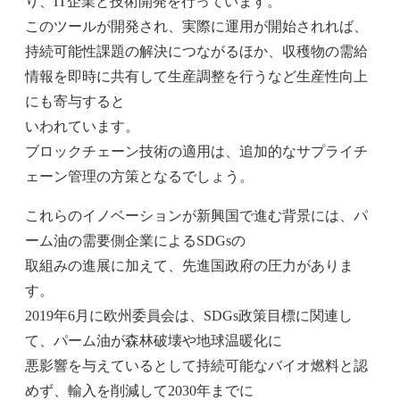
り、IT企業と技術開発を行っています。
このツールが開発され、実際に運用が開始されれば、
持続可能性課題の解決につながるほか、収穫物の需給
情報を即時に共有して生産調整を行うなど生産性向上
にも寄与すると
いわれています。
ブロックチェーン技術の適用は、追加的なサプライチ
ェーン管理の方策となるでしょう。
これらのイノベーションが新興国で進む背景には、パ
ーム油の需要側企業によるSDGsの
取組みの進展に加えて、先進国政府の圧力がありま
す。
2019年6月に欧州委員会は、SDGs政策目標に関連し
て、パーム油が森林破壊や地球温暖化に
悪影響を与えているとして持続可能なバイオ燃料と認
めず、輸入を削減して2030年までに