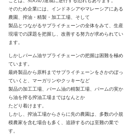
ことは、SDGsの達成に逆行する恐れもあります。
そのため企業には、インドネシアやマレーシアにある
農園、搾油・精製・加工工場、そして
製品とつながるサプライチェーンの全体をみて、生産
現場での課題を把握し、改善する努力が求められてい
ます。
しかしパーム油サプライチェーンの把握は困難を極め
ています。
最終製品から原料までサプライチェーンをさかのぼっ
ていくと、マーガリンやクッキーなど
製品の加工工場、パーム油の精製工場、パームの実か
ら油を搾る搾油工場まではなんとか
たどり着けます。
しかし、搾油工場からさらに先の農園は、多数の小規
模農家を含む場合も多く、追跡するのは至難の業で
す。