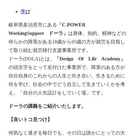
学び
岐阜県多治見市にある
「C-POWER
WorkingSupport ドーラ」
は身体、知的、精神などの
何らかの障害がある18歳から65歳の方が就労を目指し
て取り組む就労移行支援事業所です。
ドーラ(DOLA)とは、
「Design Of Life Academy」
の頭文字をとって名付けた事業所で、障害のある方が
自分自身のこれからの人生と向き合い、生きるために
何を学び、社会の中でどう自立して生きていくかを考
え、「自分の人生設計をしていく場」です。
ドーラの講義をご紹介いたします。
【良いトコ見つけ】
何気なく過ぎる毎日でも、その日は誰かにとっての大