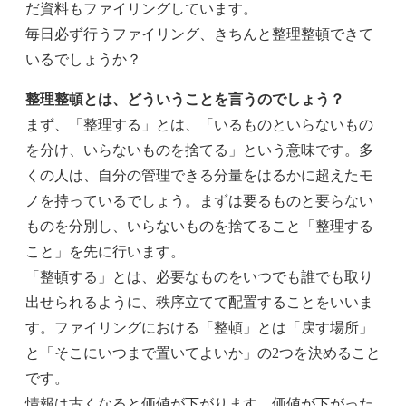
だ資料もファイリングしています。
毎日必ず行うファイリング、きちんと整理整頓できて
いるでしょうか？
整理整頓とは、どういうことを言うのでしょう？
まず、「整理する」とは、「いるものといらないもの
を分け、いらないものを捨てる」という意味です。多
くの人は、自分の管理できる分量をはるかに超えたモ
ノを持っているでしょう。まずは要るものと要らない
ものを分別し、いらないものを捨てること「整理する
こと」を先に行います。
「整頓する」とは、必要なものをいつでも誰でも取り
出せられるように、秩序立てて配置することをいいま
す。ファイリングにおける「整頓」とは「戻す場所」
と「そこにいつまで置いてよいか」の2つを決めること
です。
情報は古くなると価値が下がります。価値が下がった