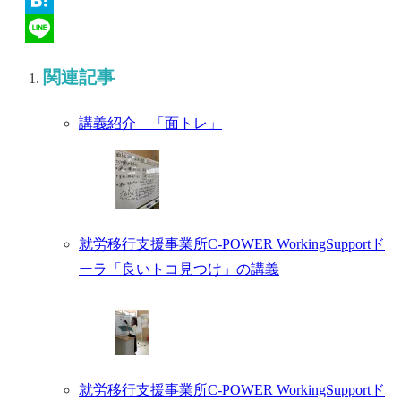
Hatena
Line
関連記事
講義紹介 「面トレ」
就労移行支援事業所C-POWER WorkingSupportド
ーラ「良いトコ見つけ」の講義
就労移行支援事業所C-POWER WorkingSupportド