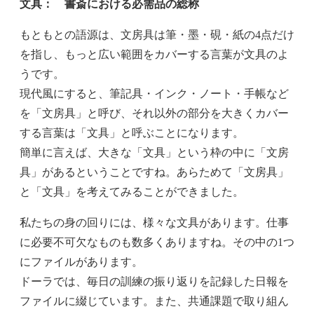
文具： 書斎における必需品の総称
もともとの語源は、文房具は筆・墨・硯・紙の4点だけ
を指し、もっと広い範囲をカバーする言葉が文具のよ
うです。
現代風にすると、筆記具・インク・ノート・手帳など
を「文房具」と呼び、それ以外の部分を大きくカバー
する言葉は「文具」と呼ぶことになります。
簡単に言えば、大きな「文具」という枠の中に「文房
具」があるということですね。あらためて「文房具」
と「文具」を考えてみることができました。
私たちの身の回りには、様々な文具があります。仕事
に必要不可欠なものも数多くありますね。その中の1つ
にファイルがあります。
ドーラでは、毎日の訓練の振り返りを記録した日報を
ファイルに綴じています。また、共通課題で取り組ん