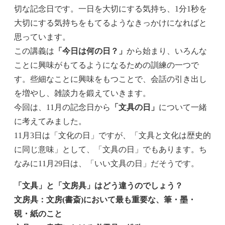
切な記念日です。一日を大切にする気持ち、1分1秒を
大切にする気持ちをもてるようなきっかけになればと
思っています。
この講義は
「今日は何の日？」
から始まり、いろんな
ことに興味がもてるようになるための訓練の一つで
す。些細なことに興味をもつことで、会話の引き出し
を増やし、雑談力を鍛えていきます。
今回は、11月の記念日から
「文具の日」
について一緒
に考えてみました。
11月3日は「文化の日」ですが、「文具と文化は歴史的
に同じ意味」として、「文具の日」でもあります。ち
なみに11月29日は、「いい文具の日」だそうです。
「文具」と「文房具」はどう違うのでしょう？
文房具：文房(書斎)において最も重要な、筆・墨・
硯・紙のこと