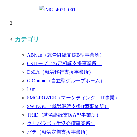
カテゴリ
ABivan
（就労継続支援B型事業所）
CSロープ
（特定相談支援事業所）
DoLA
（就労移行支援事業所）
GiOhome
（自立型グループホーム）
I am
SMC-POWER
（マーケティング・IT事業）
SWINGU
（就労継続支援B型事業所）
TRID
（就労継続支援A型事業所）
クリパラボ
（生活介護事業所）
パテ
（就労定着支援事業所）