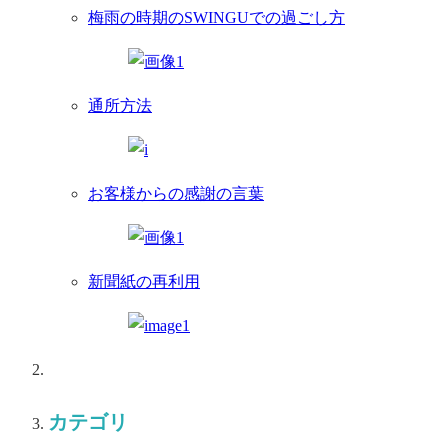
梅雨の時期のSWINGUでの過ごし方
通所方法
お客様からの感謝の言葉
新聞紙の再利用
カテゴリ