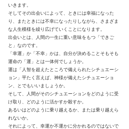
いきます。
そしてその出会いによって、ときには幸福になった
り、またときには不幸になったりしながら、さまざま
な人生模様を繰り広げていくことになります。
出会いとは、人間の一生に重い意味をもつ「できご
と」なのです。
「幸運」か「不幸」かは、自分が決めることそもそも
運命の「運」とは一体何でしょうか。
運は「人智を超えたところで備えられたシチュエーシ
ョン」平たく言えば、神様が備えたシチュエーショ
ン、とでもいいましょうか。
そして、人間がそのシチュエーションをどのように受
け取り、どのように活かすか殺すか。
あるいはどのように乗り越えるか、または乗り越えら
れないか。
それによって、幸運か不運かに分かれるのではないで