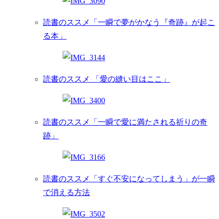
読書のススメ「一瞬で夢がかなう『奇跡』が起こ
る本」
読書のススメ 「愛の縫い目はここ」
読書のススメ「一瞬で愛に満たされる祈りの奇
跡」
読書のススメ「すぐ不安になってしまう」が一瞬
で消える方法