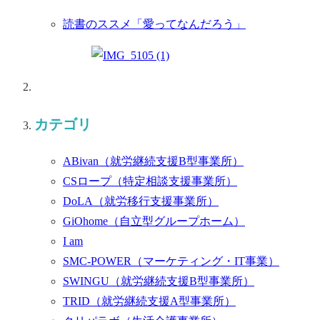
読書のススメ「愛ってなんだろう」
カテゴリ
ABivan
（就労継続支援B型事業所）
CSロープ
（特定相談支援事業所）
DoLA
（就労移行支援事業所）
GiOhome
（自立型グループホーム）
I am
SMC-POWER
（マーケティング・IT事業）
SWINGU
（就労継続支援B型事業所）
TRID
（就労継続支援A型事業所）