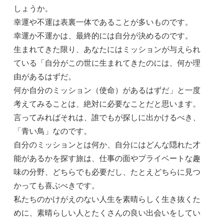
しょうか。
幸運や不運は表裏一体であることが多いものです。
幸運か不運かは、最終的には自分が決めるのです。
生まれてきた限り、あなたにはミッションが与えられ
ている「自分がこの世に生まれてきたのには、何か理
由があるはずだ。
何か自分のミッション（使命）があるはずだ」と一度
考えてみることは、絶対に必要なことだと思います。
言ってみればそれは、誰でもが探しに出かけるべき、
「青い鳥」なのです。
自分のミッションとは何か、自分にはどんな隠れた才
能があるかを探す旅は、仕事の面やプライベートな趣
味の分野、どちらでも必要だし、たとえどちらに見つ
かっても喜ぶべきです。
私たちのかけがえのない人生を素晴らしく生き抜くた
めに、素晴らしい人とたくさんの良い出会いをしてい