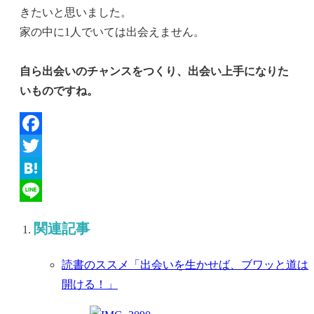
きたいと思いました。
家の中に1人でいては出会えません。
自ら出会いのチャンスをつくり、出会い上手になりた
いものですね。
Facebook
Twitter
Hatena
Line
関連記事
読書のススメ「出会いを生かせば、ブワッと道は
開ける！」