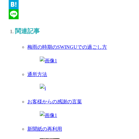
Twitter
Hatena
Line
関連記事
梅雨の時期のSWINGUでの過ごし方
通所方法
お客様からの感謝の言葉
新聞紙の再利用