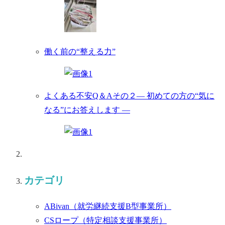
働く前の“整える力”
よくある不安Q＆Aその２― 初めての方の“気に
なる”にお答えします ―
カテゴリ
ABivan
（就労継続支援B型事業所）
CSロープ
（特定相談支援事業所）