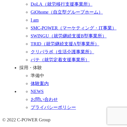
DoLA
（就労移行支援事業所）
GiOhome
（自立型グループホーム）
I am
SMC-POWER
（マーケティング・IT事業）
SWINGU
（就労継続支援B型事業所）
TRID
（就労継続支援A型事業所）
クリパラボ
（生活介護事業所）
パテ
（就労定着支援事業所）
採用・体験
準備中
体験案内
NEWS
お問い合わせ
プライバシーポリシー
© 2022 C-POWER Group