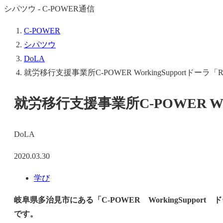
シパツウ - C-POWER通信
C-POWER
シパツウ
DoLA
就労移行支援事業所C-POWER WorkingSupportドーラ「
就労移行支援事業所C-POWER Wor
DoLA
2020.03.30
学び
岐阜県多治見市にある「C-POWER WorkingSup
です。