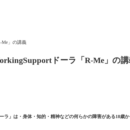
R-Me」の講義
kingSupportドーラ「R-Me」の
port ドーラ」は・身体・知的・精神などの何らかの障害がある1