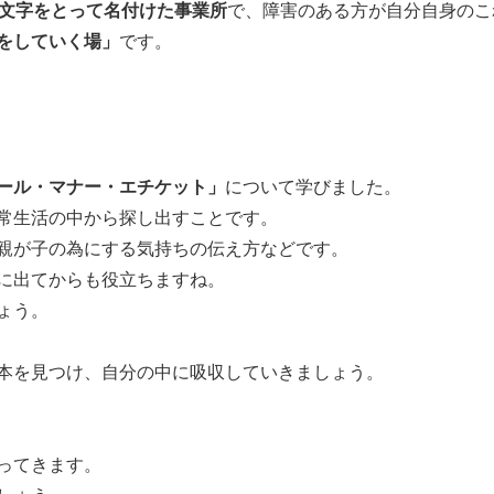
y」の頭文字をとって名付けた事業所
で、障害のある方が自分自身のこ
をしていく場」
です。
ール・マナー・エチケット」
について学びました。
常生活の中から探し出すことです。
親が子の為にする気持ちの伝え方などです。
に出てからも役立ちますね。
ょう。
本を見つけ、自分の中に吸収していきましょう。
ってきます。