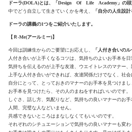
ドーラ(DOLA)とは、「Design Of Life Academ
中でどう自立して生きていくかを考え、
「自分の人生設計
ドーラの講義の1つをご紹介いたします。
【Ｒ-Me(アールミー)】
今回は訓練生からのご要望にお応えし、
「人付き合いのル
人付き合いが上手くなるコツは、気持ちのよいお手本を日
気持ちを伝えるのが上手な友達、ウエイトレスのマナー、
上手な人付き合いができれば、友達関係だけでなく、社会
自分にとって、とっておきのマナーのお手本を見つけまし
お手本を見つけたら、その人のまねをすればいいのです。
しぐさ、話し方、気配りなど、気持ちの良いマナーのお手
人間、完璧な人などいません。
共感できないところはまなしなくてもいいのです。
それぞれのシチュエーションで気持ちの良いマナーも変わ