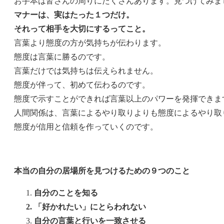
お手本は皆さんの周りにたくさんあります。見つけてみま
マナーは、実はたった１つだけ。
それって相手を大切にするってこと。
言葉より態度の方が気持ちが伝わります。
態度は言葉に勝るのです。
言葉だけでは気持ちは伝えられません。
態度が伴って、初めて伝わるのです。
態度で示すことができれば言葉以上のパワーを発揮できま
人間関係は、言葉によるやり取りよりも態度によるやり取
態度が信用と信頼を作っていくのです。
本当の自分の居場所を見つけるための９つのこと
自分のことを知る
「好かれたい」にとらわれない
自分の言葉と行いを一致させる