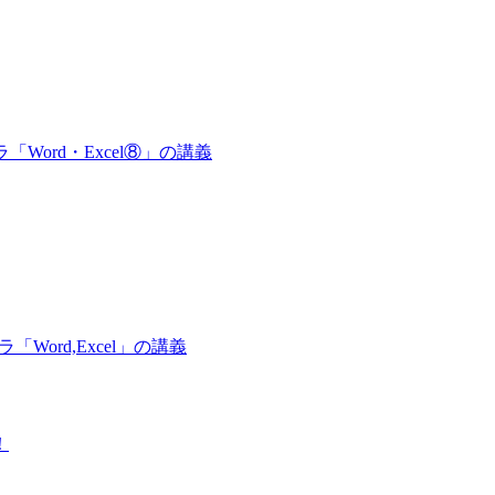
ーラ「Word・Excel⑧」の講義
ラ「Word,Excel」の講義
！