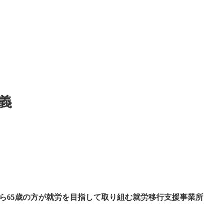
講義
8歳から65歳の方が就労を目指して取り組む就労移行支援事業所