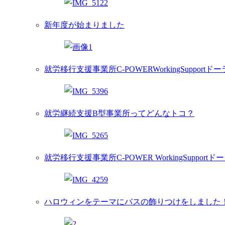
新年度が始まりました
就労移行支援事業所C-POWERWorkingSupportド
就労継続支援B型事業所ってどんなトコ？
就労移行支援事業所C-POWER WorkingSupportドー
ハロウィンをテーマにバスの飾りつけをしました