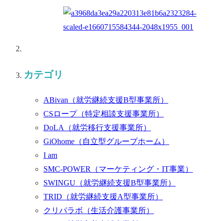
カテゴリ
ABivan
（就労継続支援B型事業所）
CSロープ
（特定相談支援事業所）
DoLA
（就労移行支援事業所）
GiOhome
（自立型グループホーム）
I am
SMC-POWER
（マーケティング・IT事業）
SWINGU
（就労継続支援B型事業所）
TRID
（就労継続支援A型事業所）
クリパラボ
（生活介護事業所）