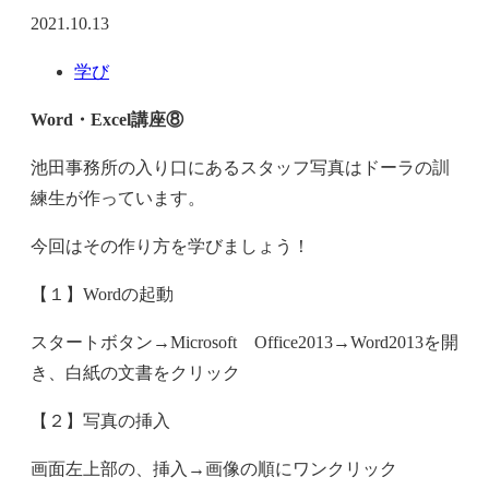
2021.10.13
学び
Word・Excel講座⑧
池田事務所の入り口にあるスタッフ写真はドーラの訓
練生が作っています。
今回はその作り方を学びましょう！
【１】Wordの起動
スタートボタン→Microsoft Office2013→Word2013を開
き、白紙の文書をクリック
【２】写真の挿入
画面左上部の、挿入→画像の順にワンクリック