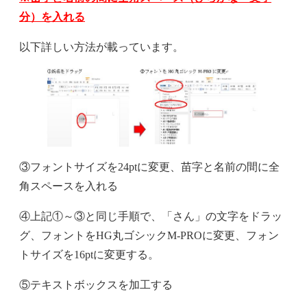
分）を入れる
以下詳しい方法が載っています。
③フォントサイズを24ptに変更、苗字と名前の間に全
角スペースを入れる
④上記①～③と同じ手順で、「さん」の文字をドラッ
グ、フォントをHG丸ゴシックM-PROに変更、フォン
トサイズを16ptに変更する。
⑤テキストボックスを加工する