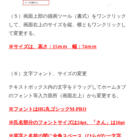
（５）画面上部の描画ツール（書式）をワンクリック
して、画面右上のサイズを縦、横ともワンクリックし
て変更する。
※
サイズは、高さ：15ｍｍ 幅：74ｍｍ
（６）文字フォント、サイズの変更
テキストボックス内の文字をドラッグしてホームタブ
のフォント等入力箇所（画面左上）から変更する。
※
フォントはHG丸ゴシックM-PRO
※
氏名部分のフォントサイズは24pt、「さん」は16pt
※
苗字と名前の間に全角スペース（ひらがな一文字