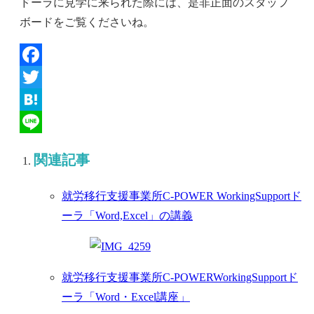
ドーラに見学に来られた際には、是非正面のスタッフ
ボードをご覧くださいね。
Facebook
Twitter
Hatena
Line
関連記事
就労移行支援事業所C-POWER WorkingSupportド
ーラ「Word,Excel」の講義
就労移行支援事業所C-POWERWorkingSupportド
ーラ「Word・Excel講座」