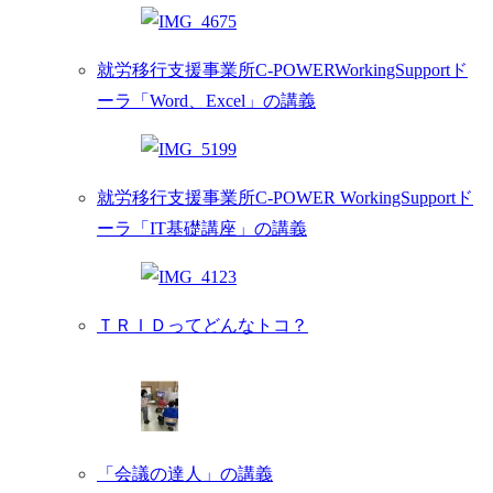
就労移行支援事業所C-POWERWorkingSupportド
ーラ「Word、Excel」の講義
就労移行支援事業所C-POWER WorkingSupportド
ーラ「IT基礎講座」の講義
ＴＲＩＤってどんなトコ？
「会議の達人」の講義