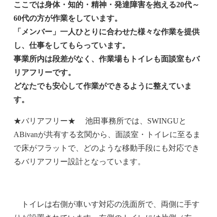
ここでは身体・知的・精神・発達障害を抱える20代～
60代の方が作業をしています。
「メンバー」一人ひとりに合わせた様々な作業を提供
し、仕事をしてもらっています。
事業所内は段差がなく、作業場もトイレも面談室もバ
リアフリーです。
どなたでも安心して作業ができるように整えていま
す。
★バリアフリー★ 池田事務所では、SWINGUと
ABivan
が共有する玄関から、面談室・トイレに至るま
で床がフラットで、どのような移動手段にも対応でき
るバリアフリー設計となっています。
トイレは右側が車いす対応の洗面所で、両側に手す