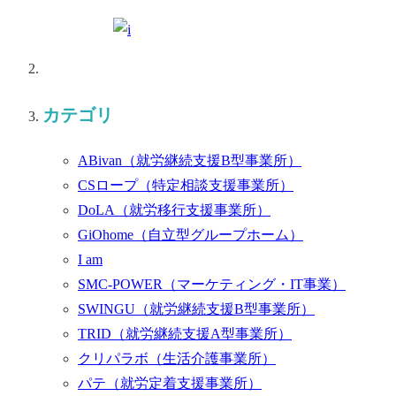
カテゴリ
ABivan
（就労継続支援B型事業所）
CSロープ
（特定相談支援事業所）
DoLA
（就労移行支援事業所）
GiOhome
（自立型グループホーム）
I am
SMC-POWER
（マーケティング・IT事業）
SWINGU
（就労継続支援B型事業所）
TRID
（就労継続支援A型事業所）
クリパラボ
（生活介護事業所）
パテ
（就労定着支援事業所）