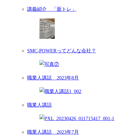
講義紹介 「面トレ」
SMC-POWERってどんな会社？
職業人講話 2023年8月
職業人講話
職業人講話 2023年7月