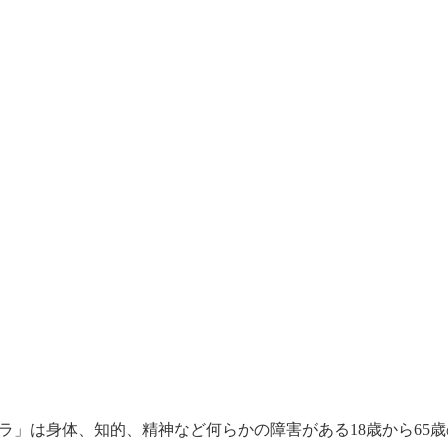
ort ドーラ」は身体、知的、精神など何らかの障害がある18歳か