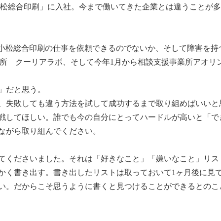
小松総合印刷」に入社。今まで働いてきた企業とは違うことが
小松総合印刷の仕事を依頼できるのでないか、そして障害を持つ
業所 クーリアラボ、そして今年1月から相談支援事業所アオリ
」だと思う。
、失敗しても違う方法を試して成功するまで取り組めばいいと
戦してほしい。誰でも今の自分にとってハードルが高いと「で
ながら取り組んでください。
てくださいました。それは「好きなこと」「嫌いなこと」リス
かく書き出す。書き出したリストは取っておいて1ヶ月後に見
い。だからこそ思うように書くと見つけることができるとのこ