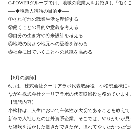
C-POWERグループでは、地域の職業人をお招きし「働
–––◆職業人講話の目的◆–––
①それぞれの職業生活を理解する
②働くことの目的や意義を考える
③自分の生き方や将来設計を考える
④地域の良さや地元への愛着を深める
⑤社会に出ていくことへの意識を高める
【6月の講師】
6月は、株式会社クーリアラボ代表取締役 小松勢至様に
ながら株式会社クーリアラボの代表取締役を務めています
【講話内容】
小松様は、人生において主体性が大切であることを教えて
新卒で入社したのは外資系企業。そこでは、やりがいが見
た経験を活かした働きができたが、憧れてやりたかった仕