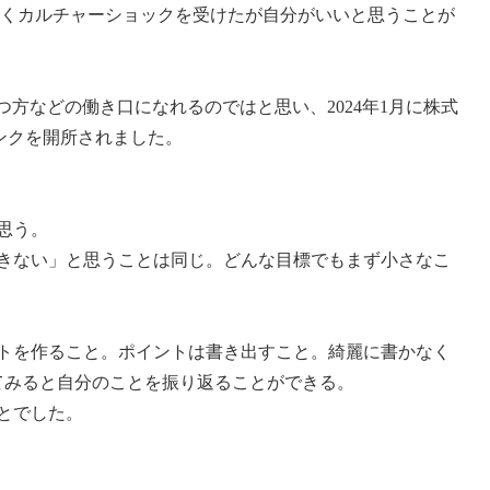
多くカルチャーショックを受けたが自分がいいと思うことが
方などの働き口になれるのではと思い、2024年1月に株式
ンクを開所されました。
思う。
きない」と思うことは同じ。どんな目標でもまず小さなこ
トを作ること。ポイントは書き出すこと。綺麗に書かなく
てみると自分のことを振り返ることができる。
とでした。