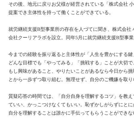
その後、地元に戻りお父様が経営されている「株式会社 
提案でき主体性を持って働くことができている。
就労継続支援B型事業所の存在を人づてに聞き、株式会社 
会社クーリアラボを設立。同年5月に就労継続支援B型事
今までの経験を振り返ると主体性が「人生を豊かにする鍵
どんな目標でも「やってみる」「挑戦する」ことが大切で
もし興味があること、やりたいことがあるなら今日から挑
とから一歩ずつ取り組む。無理せず、自分のご機嫌を取り
質疑応答の時間では、「自分自身を理解するコツ」を教え
ていい、かっこつけなくてもいい。恥ずかしがらずにとに
自分を理解することは誰かに手伝ってもらうことができな