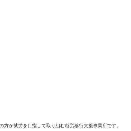
ら65歳の方が就労を目指して取り組む就労移行支援事業所です。