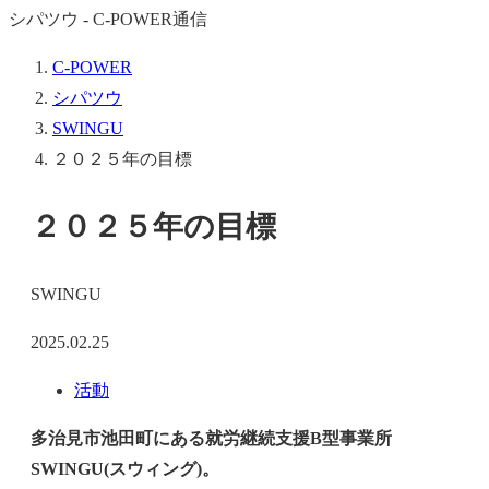
シパツウ - C-POWER通信
C-POWER
シパツウ
SWINGU
２０２５年の目標
２０２５年の目標
SWINGU
2025.02.25
活動
多治見市池田町にある就労継続支援B型事業所
SWINGU(スウィング)。