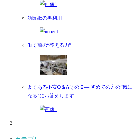
新聞紙の再利用
働く前の“整える力”
よくある不安Q＆Aその２― 初めての方の“気に
なる”にお答えします ―