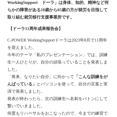
WorkingSupport ドーラ」は身体、知的、精神など何
らかの障害がある18歳から65歳の方が就労を目指して
取り組む就労移行支援事業所です。
【ドーラ11周年成果報告会】
C-POWER WorkingSupportドーラは2023年8月で11周年
を迎えました。
今年のテーマ「私のプレゼンテーション」では、訓練
生一人ひとりが、自分の頑張っていることを発表しま
した。
「将来、なりたい自分」に向かって
「こんな訓練をが
んばっている」
とパソコンを使って、自分の言葉と実
演で発表しました。
発表が終わったら、次の訓練生へ名刺をバトンにして
繋いでいきました。
何度もリハーサルをおこなったので、今までの練習で