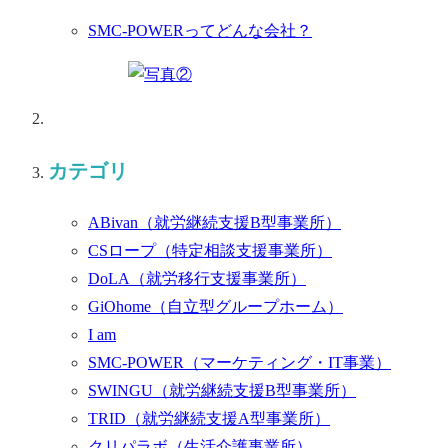
SMC-POWERってどんな会社？
カテゴリ
ABivan
（就労継続支援B型事業所）
CSロープ
（特定相談支援事業所）
DoLA
（就労移行支援事業所）
GiOhome
（自立型グループホーム）
I am
SMC-POWER
（マーケティング・IT事業）
SWINGU
（就労継続支援B型事業所）
TRID
（就労継続支援A型事業所）
クリパラボ
（生活介護事業所）