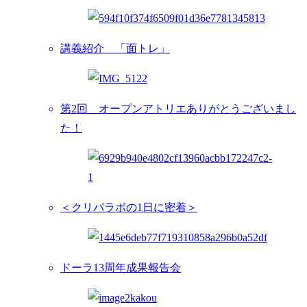
講義紹介 「面トレ」
第2回 オープンアトリエありがとうございまし
た！
＜クリパラボの1日に密着＞
ドーラ13周年成果報告会