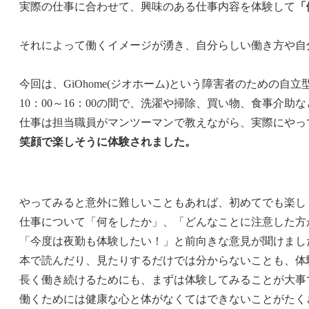
実際の仕事に合わせて、興味のある仕事内容を体験して
「
それによって働くイメージが湧き、自分らしい働き方や自
今回は、GiOhome(ジオホーム)という障害者のための
10：00～16：00の間で、洗濯や掃除、買い物、食事介
仕事は担当職員がマンツーマンで教えながら、実際にやっ
笑顔で楽しそうに体験されました。
やってみると意外に難しいこともあれば、初めてでも楽し
仕事について「何をしたか」、「どんなことに注意した方
「今度は夜勤も体験したい！」と前向きな意見が聞けまし
本で読んだり、見たりするだけでは分からないことも、体
長く働き続けるためにも、まずは体験してみることが大事
働くためには健康な心と体がなくてはできないことがたく