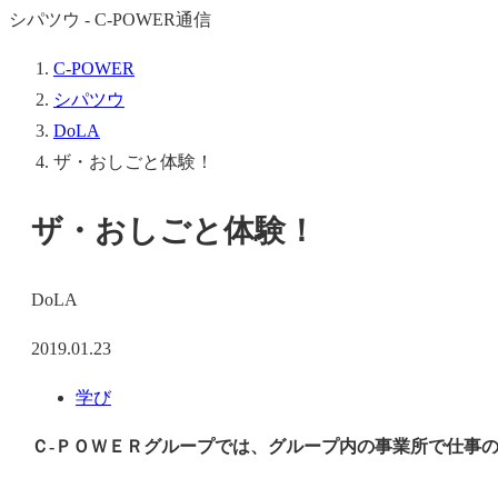
シパツウ - C-POWER通信
C-POWER
シパツウ
DoLA
ザ・おしごと体験！
ザ・おしごと体験！
DoLA
2019.01.23
学び
Ｃ-ＰＯＷＥＲグループでは、グループ内の事業所で仕事