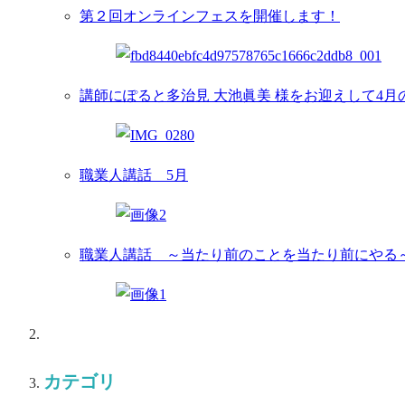
第２回オンラインフェスを開催します！
講師にぽると多治見 大池眞美 様をお迎えして4
職業人講話 5月
職業人講話 ～当たり前のことを当たり前にやる
カテゴリ