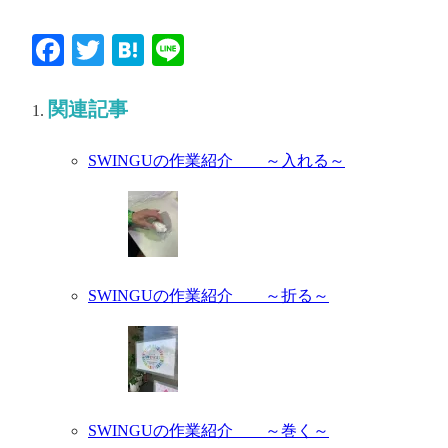
Facebook
Twitter
Hatena
Line
関連記事
SWINGUの作業紹介 ～入れる～
SWINGUの作業紹介 ～折る～
SWINGUの作業紹介 ～巻く～