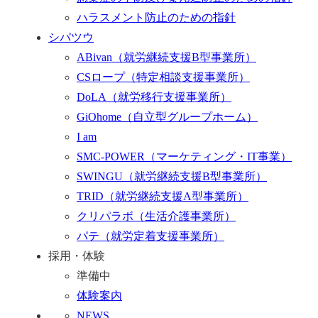
ハラスメント防止のための指針
シパツウ
ABivan
（就労継続支援B型事業所）
CSロープ
（特定相談支援事業所）
DoLA
（就労移行支援事業所）
GiOhome
（自立型グループホーム）
I am
SMC-POWER
（マーケティング・IT事業）
SWINGU
（就労継続支援B型事業所）
TRID
（就労継続支援A型事業所）
クリパラボ
（生活介護事業所）
パテ
（就労定着支援事業所）
採用・体験
準備中
体験案内
NEWS