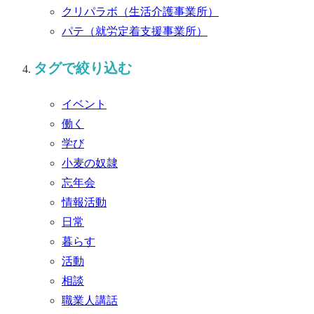
クリパラボ
（生活介護事業所）
パテ
（就労定着支援事業所）
タグで絞り込む
イベント
働く
学び
小麦の奴隷
忘年会
情報活動
日常
暮らす
活動
相談
職業人講話