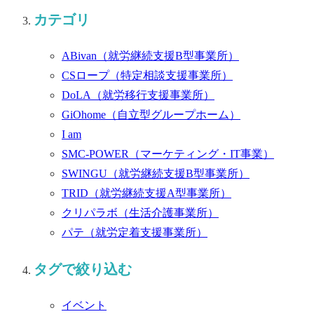
カテゴリ
ABivan
（就労継続支援B型事業所）
CSロープ
（特定相談支援事業所）
DoLA
（就労移行支援事業所）
GiOhome
（自立型グループホーム）
I am
SMC-POWER
（マーケティング・IT事業）
SWINGU
（就労継続支援B型事業所）
TRID
（就労継続支援A型事業所）
クリパラボ
（生活介護事業所）
パテ
（就労定着支援事業所）
タグで絞り込む
イベント