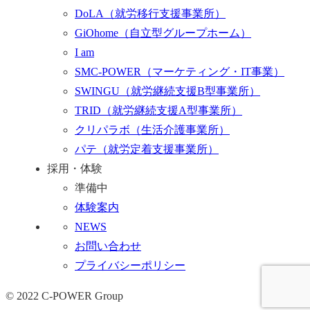
DoLA
（就労移行支援事業所）
GiOhome
（自立型グループホーム）
I am
SMC-POWER
（マーケティング・IT事業）
SWINGU
（就労継続支援B型事業所）
TRID
（就労継続支援A型事業所）
クリパラボ
（生活介護事業所）
パテ
（就労定着支援事業所）
採用・体験
準備中
体験案内
NEWS
お問い合わせ
プライバシーポリシー
© 2022 C-POWER Group