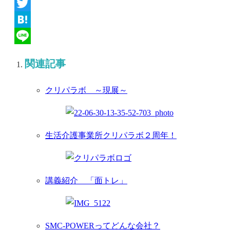
Facebook
Twitter
Hatena
Line
関連記事
クリパラボ ～現展～
生活介護事業所クリパラボ２周年！
講義紹介 「面トレ」
SMC-POWERってどんな会社？