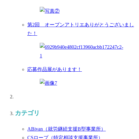
第2回 オープンアトリエありがとうございまし
た！
応募作品展があります！
カテゴリ
ABivan
（就労継続支援B型事業所）
CSロープ
（特定相談支援事業所）