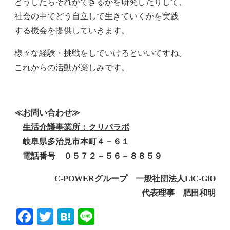
どうしたらそれができるかを研究したりして、
社会の中でどう自立して生きていくかを実践
する機会を提供していきます。
様々な経験・挑戦をしていけるといいですね。
これからの活動が楽しみです。
≪お問い合わせ≫
生活介護事業所：クリパラボ
岐阜県多治見市本町４－６１
電話番号 ０５７２－５６－８８５９
C-POWERグループ 一般社団法人LiC-GiO
代表理事 肥田和明
Facebook
Twitter
Hatena
Line