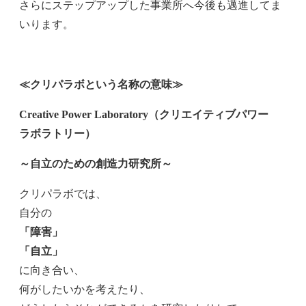
さらにステップアップした事業所へ今後も邁進してま
いります。
≪クリパラボという名称の意味≫
Creative Power Laboratory（クリエイティブパワー
ラボラトリー）
～自立のための創造力研究所～
クリパラボでは、
自分の
「障害」
「自立」
に向き合い、
何がしたいかを考えたり、