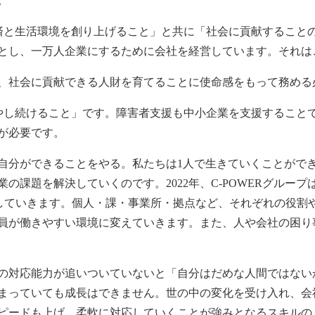
。
経済と生活環境を創り上げること」と共に「社会に貢献するこ
とし、一万人企業にするために会社を経営しています。それは
、社会に貢献できる人財を育てることに使命感をもって務める
増やし続けること」です。障害者支援も中小企業を支援するこ
が必要です。
自分ができることをやる。私たちは1人で生きていくことがで
課題を解決していくのです。2022年、C-POWERグルー
をしていきます。個人・課・事業所・拠点など、それぞれの役割
員が働きやすい環境に変えていきます。また、人や会社の困り
の対応能力が追いついていないと「自分はだめな人間ではない
まっていても成長はできません。世の中の変化を受け入れ、会
ピードも上げ、柔軟に対応していくことが強みとなるスキルの