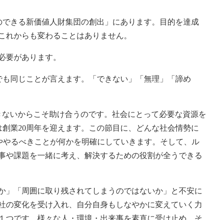
とのできる新価値人財集団の創出」にあります。目的を達成
これからも変わることはありません。
必要があります。
とでも同じことが言えます。「できない」「無理」「諦め
きないからこそ助け合うのです。社会にとって必要な資源を
プは創業20周年を迎えます。この節目に、どんな社会情勢に
ややるべきことが何かを明確にしていきます。そして、ル
事や課題を一緒に考え、解決するための役割が全うできる
か」「周囲に取り残されてしまうのではないか」と不安に
社の変化を受け入れ、自分自身もしなやかに変えていく力
１つです。様々な人・環境・出来事を素直に受け止め、そ