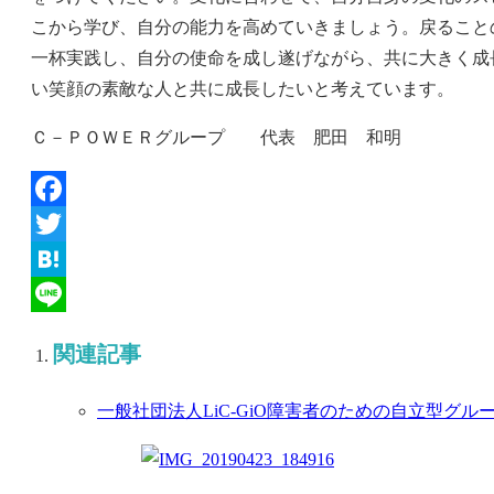
こから学び、自分の能力を高めていきましょう。戻ること
一杯実践し、自分の使命を成し遂げながら、共に大きく成
い笑顔の素敵な人と共に成長したいと考えています。
Ｃ－ＰＯＷＥＲグループ 代表 肥田 和明
Facebook
Twitter
Hatena
Line
関連記事
一般社団法人LiC-GiO障害者のための自立型グルー