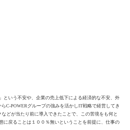
」という不安や、企業の売上低下による経済的な不安、外
C-POWERグループの強みを活かしIT戦略で経営してき
ークなどが当たり前に導入できたことで、この苦境をも何と
態に戻ることは１００％無いということを前提に、仕事の