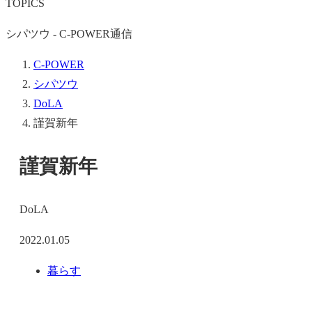
TOPICS
シパツウ - C-POWER通信
C-POWER
シパツウ
DoLA
謹賀新年
謹賀新年
DoLA
2022.01.05
暮らす