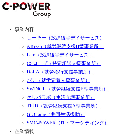
事業内容
しーそー
（放課後等デイサービス）
ABivan
（就労継続支援B型事業所）
I am
（放課後等デイサービス）
CSロープ
（特定相談支援事業所）
DoLA
（就労移行支援事業所）
パテ
（就労定着支援事業所）
SWINGU
（就労継続支援B型事業所）
クリパラボ
（生活介護事業所）
TRID
（就労継続支援A型事業所）
GiOhome
（共同生活援助）
SMC-POWER
（IT・マーケティング）
企業情報