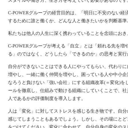
スタイルや働き方、生き方を考えていく必要があるのです
C-POWERグループの経営目的は、「明日に不安のない
するために誰と働くか、どんな人と働きたいかを判断基準
私たちは他人の人生に深く携わっていることを念頭におき
C-POWERグループが考える「自立」とは「頼れる先を
る」のではなく、どうしたら「できるのか」の思考と実行
自分ができないことはできる人にやってもらい、代わりに
増やし、一緒に働く仲間を増やし、困っている人や中小企業の
なろうと負けない「強い会社」にする組織改革(＝変化)
ールを徹底し、仕組みで動ける組織にしていくことで、社
人であるかの評価制度を導入します。
人は「変化」に対してストレスを感じる生き物です。自分
感じてしまうこともあるでしょう。しかし、その場にとど
をつけてください。変化に合わせて、自分自身の変化のス