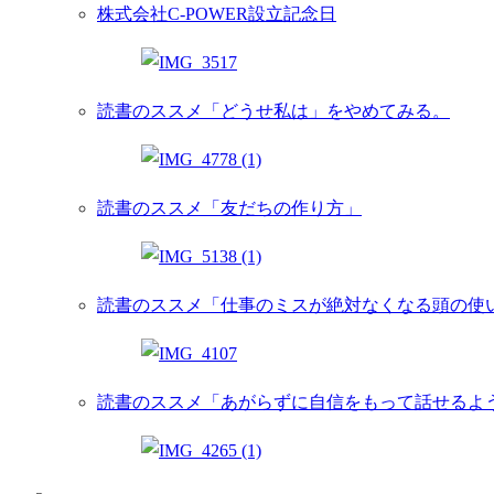
株式会社C-POWER設立記念日
読書のススメ「どうせ私は」をやめてみる。
読書のススメ「友だちの作り方」
読書のススメ「仕事のミスが絶対なくなる頭の使
読書のススメ「あがらずに自信をもって話せるよ