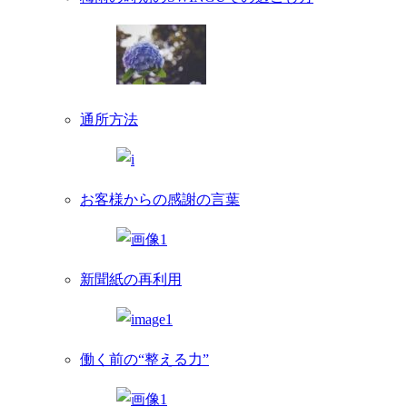
通所方法
お客様からの感謝の言葉
新聞紙の再利用
働く前の“整える力”