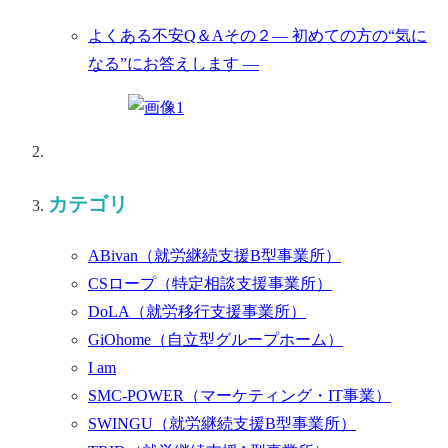
よくある不安Q＆Aその２― 初めての方の“気に
なる”にお答えします ―
カテゴリ
ABivan
（就労継続支援B型事業所）
CSロープ
（特定相談支援事業所）
DoLA
（就労移行支援事業所）
GiOhome
（自立型グループホーム）
I am
SMC-POWER
（マーケティング・IT事業）
SWINGU
（就労継続支援B型事業所）