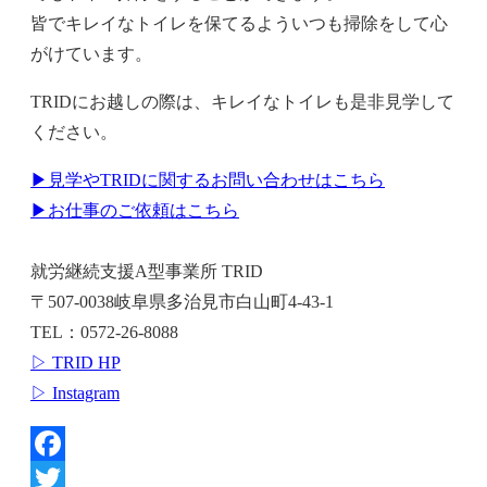
皆でキレイなトイレを保てるよういつも掃除をして心
がけています。
TRIDにお越しの際は、キレイなトイレも是非見学して
ください。
▶見学やTRIDに関するお問い合わせはこちら
▶お仕事のご依頼はこちら
就労継続支援A型事業所 TRID
〒507-0038岐阜県多治見市白山町4-43-1
TEL：0572-26-8088
▷ TRID HP
▷ Instagram
Facebook