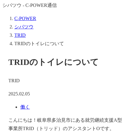
シパツウ - C-POWER通信
C-POWER
シパツウ
TRID
TRIDのトイレについて
TRIDのトイレについて
TRID
2025.02.05
働く
こんにちは！岐阜県多治見市にある就労継続支援A型
事業所TRID（トリッド）のアシスタントOです。