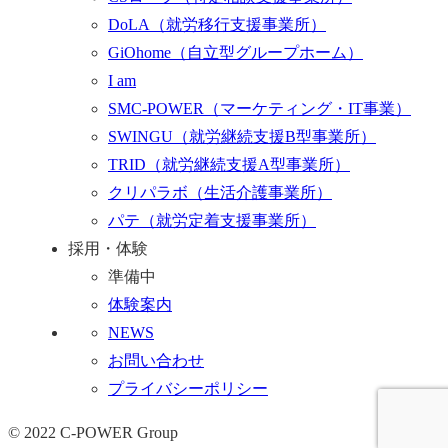
DoLA
（就労移行支援事業所）
GiOhome
（自立型グループホーム）
I am
SMC-POWER
（マーケティング・IT事業）
SWINGU
（就労継続支援B型事業所）
TRID
（就労継続支援A型事業所）
クリパラボ
（生活介護事業所）
パテ
（就労定着支援事業所）
採用・体験
準備中
体験案内
NEWS
お問い合わせ
プライバシーポリシー
© 2022 C-POWER Group