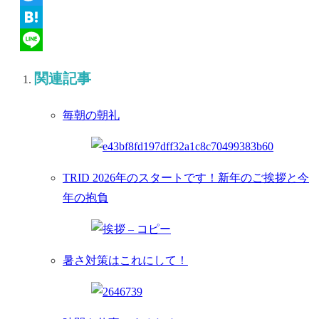
Twitter
Hatena
Line
関連記事
毎朝の朝礼
TRID 2026年のスタートです！新年のご挨拶と今
年の抱負
暑さ対策はこれにして！