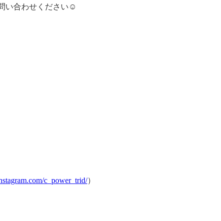
お問い合わせください☺
instagram.com/c_power_trid/
）