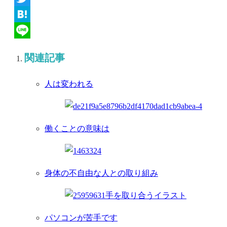
Twitter
Hatena
Line
関連記事
人は変われる
働くことの意味は
身体の不自由な人との取り組み
パソコンが苦手です