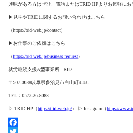
興味がある方はぜひ、電話またはTRID HPよりお気軽に
▶見学やTRIDに関するお問い合わせはこちら
（https://trid-web.jp/contact）
▶お仕事のご依頼はこちら
（
https://trid-web.jp/business-request
）
就労継続支援A型事業所 TRID
〒507-0038岐阜県多治見市白山町4-43-1
TEL：0572-26-8088
▷ TRID HP（
https://trid-web.jp/
） ▷ Instagram（
https://www.
Facebook