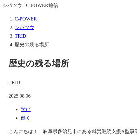
シパツウ - C-POWER通信
C-POWER
シパツウ
TRID
歴史の残る場所
歴史の残る場所
TRID
2025.08.06
学び
働く
こんにちは！ 岐阜県多治見市にある就労継続支援A型事業