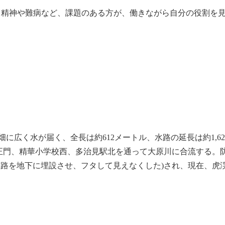
的・精神や難病など、課題のある方が、働きながら自分の役割を
畑に広く水が届く、全長は約612メートル、水路の延長は約1,
校正門、精華小学校西、多治見駅北を通って大原川に合流する。
水路を地下に埋設させ、フタして見えなくした)され、現在、虎