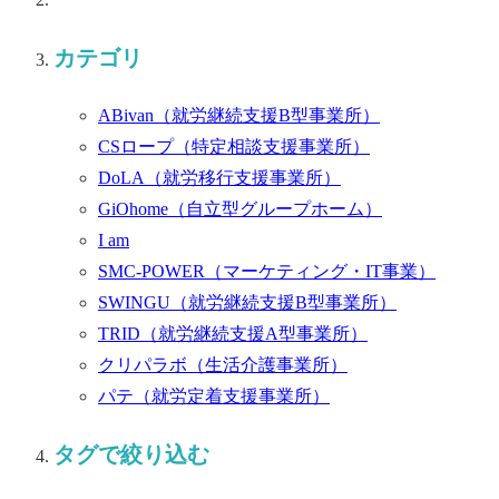
カテゴリ
ABivan
（就労継続支援B型事業所）
CSロープ
（特定相談支援事業所）
DoLA
（就労移行支援事業所）
GiOhome
（自立型グループホーム）
I am
SMC-POWER
（マーケティング・IT事業）
SWINGU
（就労継続支援B型事業所）
TRID
（就労継続支援A型事業所）
クリパラボ
（生活介護事業所）
パテ
（就労定着支援事業所）
タグで絞り込む