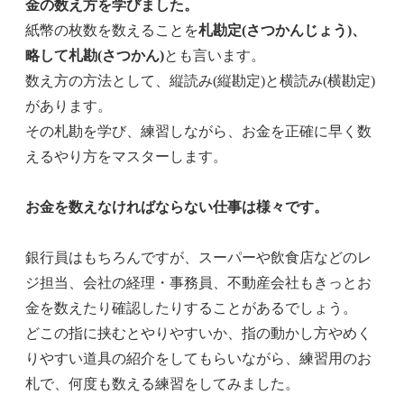
金の数え方を学びました。
紙幣の枚数を数えることを
札勘定(さつかんじょう)、
略して札勘(さつかん)
とも言います。
数え方の方法として、縦読み(縦勘定)と横読み(横勘定)
があります。
その札勘を学び、練習しながら、お金を正確に早く数
えるやり方をマスターします。
お金を数えなければならない仕事は様々です。
銀行員はもちろんですが、スーパーや飲食店などのレ
ジ担当、会社の経理・事務員、不動産会社もきっとお
金を数えたり確認したりすることがあるでしょう。
どこの指に挟むとやりやすいか、指の動かし方やめく
りやすい道具の紹介をしてもらいながら、練習用のお
札で、何度も数える練習をしてみました。