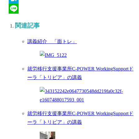
Hatena
Line
関連記事
講義紹介 「面トレ」
就労移行支援事業所C-POWER WorkingSupportド
ーラ「トリビア」の講義
就労移行支援事業所C-POWER WorkingSupportド
ーラ「トリビア」の講義