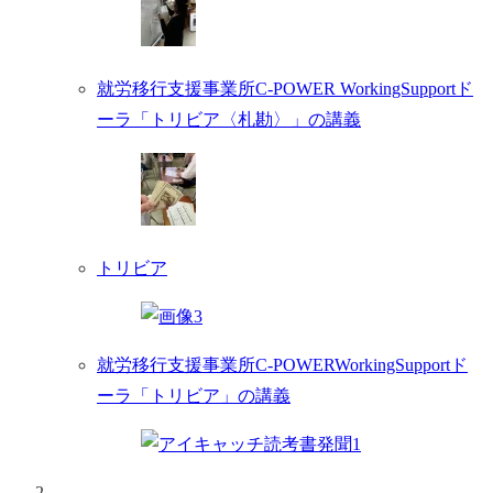
就労移行支援事業所C-POWER WorkingSupportド
ーラ「トリビア〈札勘〉」の講義
トリビア
就労移行支援事業所C-POWERWorkingSupportド
ーラ「トリビア」の講義