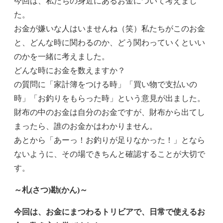
今回は、私たちの身近にあるお金について考えまし
た。
お金が嫌いな人はいませんね（笑）私たちがこのお金
と、どんな時に関わるのか、どう関わっていくといい
のかを一緒に考えました。
どんな時にお金を数えますか？
の質問に「家計簿をつける時」「買い物で支払いの
時」「お釣りをもらった時」という意見が出ました。
財布の中のお金は自分のお金ですが、財布から出てし
まったら、誰のお金かはわかりません。
あとから「あーっ！お釣りが足りなかった！」となら
ないように、その場できちんと確認することが大切で
す。
～札(さつ)勘(かん)～
今回は、お金にまつわるトリビアで、日常で使えるお