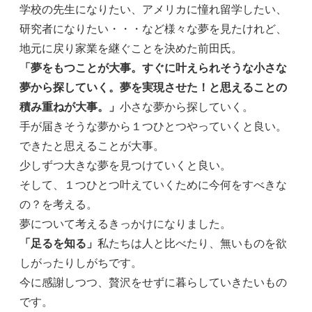
学校の先生になりたい、アメリカに憧れ留学したい、
研究者になりたい・・・など様々な夢を見たけれど、
地元に戻り家業を継ぐことを決めた前田氏。
「夢をもつことが大事。すぐに叶えられそうな小さな
夢から探していく。夢を実現させた！と思えることの
積み重ねが大事。」
小さな夢から探していく。
手が届きそうな夢から１つひとつやっていくと良い。
できたと思えることが大事。
少しずつ大きな夢を見つけていくと良い。
そして、１つひとつ叶えていくために今何をすべきな
の？を考える。
夢について考えるきっかけになりました。
「足るを知る」
私たちは人と比べたり、無いものを欲
しがったりしがちです。
今に感謝しつつ、贅沢をせずに暮らしていきたいもの
です。