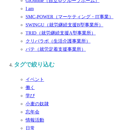
GiOhome
（自立型グループホーム）
I am
SMC-POWER
（マーケティング・IT事業）
SWINGU
（就労継続支援B型事業所）
TRID
（就労継続支援A型事業所）
クリパラボ
（生活介護事業所）
パテ
（就労定着支援事業所）
タグで絞り込む
イベント
働く
学び
小麦の奴隷
忘年会
情報活動
日常