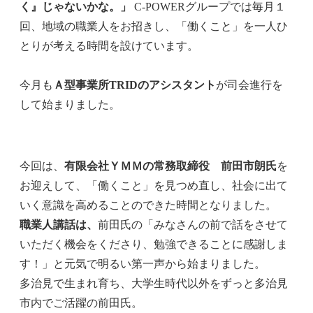
く』じゃないかな。」
C-POWERグループでは毎月１
回、地域の職業人をお招きし、「働くこと」を一人ひ
とりが考える時間を設けています。
今月も
Ａ型事業所TRIDのアシスタント
が司会進行を
して始まりました。
今回は、
有限会社ＹＭＭの常務取締役 前田市朗氏
を
お迎えして、「働くこと」を見つめ直し、社会に出て
いく意識を高めることのできた時間となりました。
職業人講話は、
前田氏の「みなさんの前で話をさせて
いただく機会をくださり、勉強できることに感謝しま
す！」と元気で明るい第一声から始まりました。
多治見で生まれ育ち、大学生時代以外をずっと多治見
市内でご活躍の前田氏。