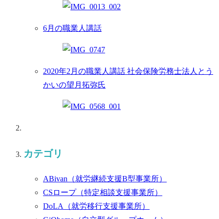
6月の職業人講話
2020年2月の職業人講話 社会保険労務士法人とう
かいの望月拓弥氏
カテゴリ
ABivan
（就労継続支援B型事業所）
CSロープ
（特定相談支援事業所）
DoLA
（就労移行支援事業所）