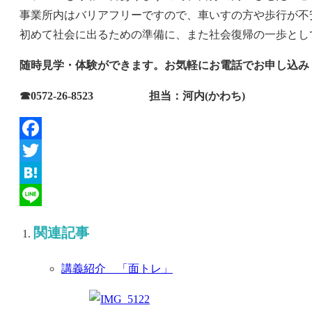
事業所内はバリアフリーですので、車いすの方や歩行が不
初めて社会に出るための準備に、また社会復帰の一歩とし
随時見学・体験ができます。お気軽にお電話でお申し込み
☎0572-26-8523 担当：河内(かわち)
Facebook
Twitter
Hatena
Line
関連記事
講義紹介 「面トレ」