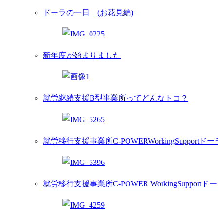
ドーラの一日 (お花見編)
新年度が始まりました
就労継続支援B型事業所ってどんなトコ？
就労移行支援事業所C-POWERWorkingSupportド
就労移行支援事業所C-POWER WorkingSupportドー