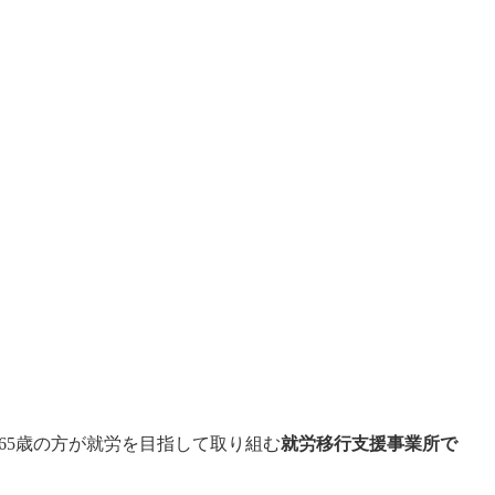
65歳の方が就労を目指して取り組む
就労移行支援事業所で