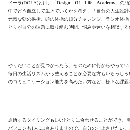
ドーラ(DOLA)とは、「
Design Of Life Academy
」の頭
中でどう自立して生きていくかを考え、「自分の人生設計
元気な朝の挨拶、頭の体操の10分チャレンジ、ラジオ体
とりが自分の課題に取り組む時間、悩みや迷いを相談する
やりたいことが見つかったら、そのために何からやってい
毎日の生活リズムから整えることが必要な方もいらっしゃ
のコミュニケーション能力を高めたい方など、様々な課題
通所するタイミングも1人ひとりに合わせることができ、
パソコンも1人に1台ありますので、自分の向上させたい