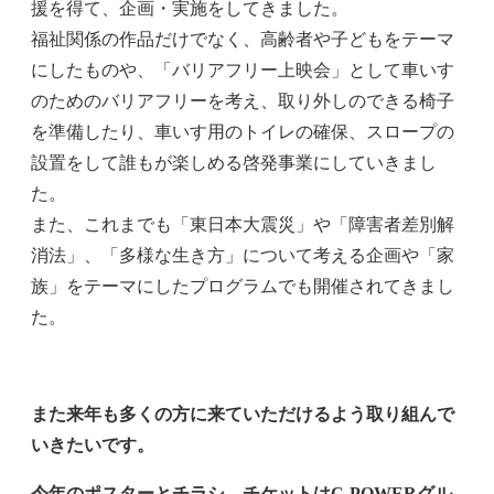
援を得て、企画・実施をしてきました。
福祉関係の作品だけでなく、高齢者や子どもをテーマ
にしたものや、「バリアフリー上映会」として車いす
のためのバリアフリーを考え、取り外しのできる椅子
を準備したり、車いす用のトイレの確保、スロープの
設置をして誰もが楽しめる啓発事業にしていきまし
た。
また、これまでも「東日本大震災」や「障害者差別解
消法」、「多様な生き方」について考える企画や「家
族」をテーマにしたプログラムでも開催されてきまし
た。
また来年も多くの方に来ていただけるよう取り組んで
いきたいです。
今年のポスターとチラシ、チケットはC-POWERグル