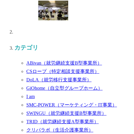
カテゴリ
ABivan
（就労継続支援B型事業所）
CSロープ
（特定相談支援事業所）
DoLA
（就労移行支援事業所）
GiOhome
（自立型グループホーム）
I am
SMC-POWER
（マーケティング・IT事業）
SWINGU
（就労継続支援B型事業所）
TRID
（就労継続支援A型事業所）
クリパラボ
（生活介護事業所）