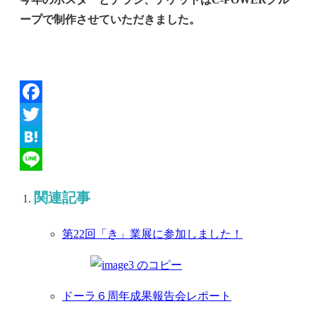
ープで制作させていただきました。
Facebook
Twitter
Hatena
Line
関連記事
第22回「き」業展に参加しました！
ドーラ６周年成果報告会レポート