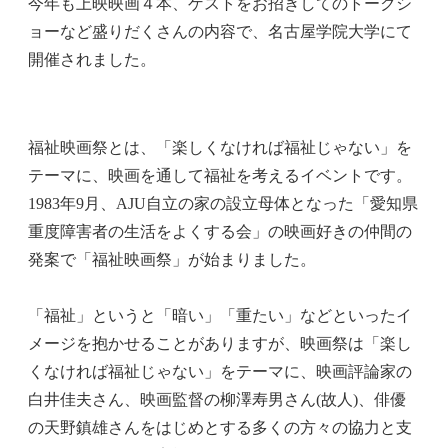
今年も上映映画４本、ゲストをお招きしてのトークシ
ョーなど盛りだくさんの内容で、名古屋学院大学にて
開催されました。
福祉映画祭とは、「楽しくなければ福祉じゃない」を
テーマに、映画を通して福祉を考えるイベントです。
1983年9月、AJU自立の家の設立母体となった「愛知県
重度障害者の生活をよくする会」の映画好きの仲間の
発案で「福祉映画祭」が始まりました。
「福祉」というと「暗い」「重たい」などといったイ
メージを抱かせることがありますが、映画祭は「楽し
くなければ福祉じゃない」をテーマに、映画評論家の
白井佳夫さん、映画監督の柳澤寿男さん(故人)、俳優
の天野鎮雄さんをはじめとする多くの方々の協力と支